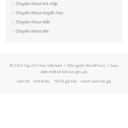
Chuyên Khoa Hô Hấp
Chuyên Khoa Huyết Học
Chuyên Khoa Mắt
Chuyên Khoa Nhi
© 2026 Tạp chí Y Học Việt Nam
/
Mã nguồn WordPress
/
Giao
diện thiết kế bởi Design Lab
Liên hệ
Giới thiệu
Thể lệ gửi bài
Danh sách tác giả