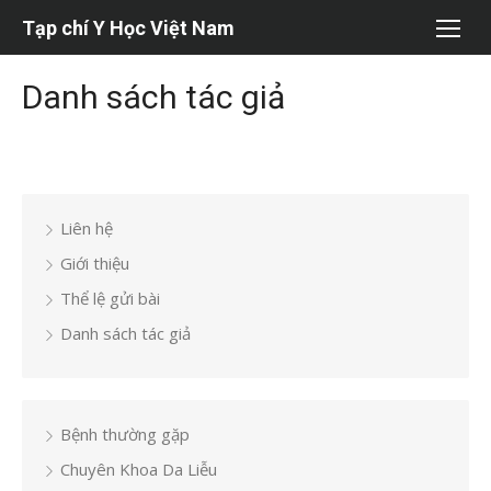
Chuyển
Tạp chí Y Học Việt Nam
tới
nội
Danh sách tác giả
dung
Liên hệ
Giới thiệu
Thể lệ gửi bài
Danh sách tác giả
Bệnh thường gặp
Chuyên Khoa Da Liễu