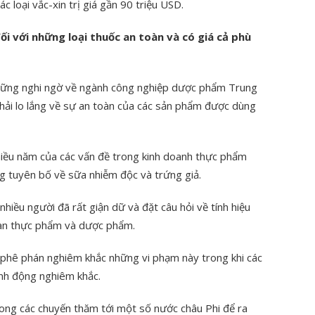
c loại vắc-xin trị giá gần 90 triệu USD.
i với những loại thuốc an toàn và có giá cả phù
hững nghi ngờ về ngành công nghiệp dược phẩm Trung
hải lo lắng về sự an toàn của các sản phẩm được dùng
iều năm của các vấn đề trong kinh doanh thực phẩm
g tuyên bố về sữa nhiễm độc và trứng giả.
hiều người đã rất giận dữ và đặt câu hỏi về tính hiệu
oàn thực phẩm và dược phẩm.
phê phán nghiêm khắc những vi phạm này trong khi các
nh động nghiêm khắc.
rong các chuyến thăm tới một số nước châu Phi để ra