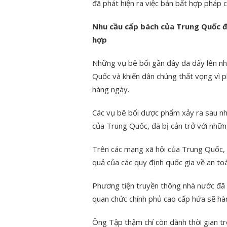
đã phát hiện ra việc bán bất hợp pháp cá
Nhu cầu cấp bách của Trung Quốc đố
hợp
Những vụ bê bối gần đây đã dấy lên n
Quốc và khiến dân chúng thất vọng vì p
hàng ngày.
Các vụ bê bối dược phẩm xảy ra sau nh
của Trung Quốc, đã bị cản trở với nhữn
Trên các mạng xã hội của Trung Quốc, n
quả của các quy định quốc gia về an t
Phương tiện truyền thông nhà nước đã 
quan chức chính phủ cao cấp hứa sẽ hà
Ông Tập thậm chí còn dành thời gian t