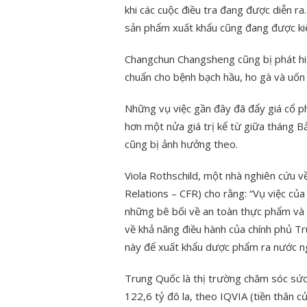
khi các cuộc điều tra đang được diễn ra.
sản phẩm xuất khẩu cũng đang được kiể
Changchun Changsheng cũng bị phát hiệ
chuẩn cho bệnh bạch hầu, ho gà và uốn 
Những vụ việc gần đây đã đẩy giá cổ p
hơn một nửa giá trị kể từ giữa tháng B
cũng bị ảnh hưởng theo.
Viola Rothschild, một nhà nghiên cứu v
Relations – CFR) cho rằng: “Vụ việc c
những bê bối về an toàn thực phẩm và 
về khả năng điều hành của chính phủ T
này để xuất khẩu dược phẩm ra nước ng
Trung Quốc là thị trường chăm sóc sức 
122,6 tỷ đô la, theo IQVIA (tiền thân củ