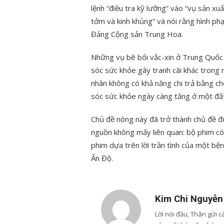
lệnh “điều tra kỹ lưỡng” vào “vụ sản xu
tởm và kinh khủng” và nói rằng hình ph
Đảng Cộng sản Trung Hoa.
Những vụ bê bối vắc-xin ở Trung Quốc 
sóc sức khỏe gây tranh cãi khác trong
nhân không có khả năng chi trả bằng 
sóc sức khỏe ngày càng tăng ở một đất
Chủ đề nóng này đã trở thành chủ đề 
nguồn không mấy liên quan: bộ phim có
phim dựa trên lời trần tình của một bệ
Ấn Độ.
Kim Chi Nguyễn
Lời nói đầu, Thân gửi 