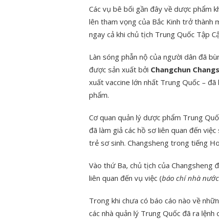
Các vụ bê bối gần đây về dược phẩm k
lên tham vọng của Bắc Kinh trở thành 
ngay cả khi chủ tịch Trung Quốc Tập Cậ
Làn sóng phẫn nộ của người dân đã bùn
được sản xuất bởi
Changchun Changs
xuất vaccine lớn nhất Trung Quốc – đã 
phẩm.
Cơ quan quản lý dược phẩm Trung Quố
đã làm giả các hồ sơ liên quan đến việ
trẻ sơ sinh. Changsheng trong tiếng Hoa
Vào thứ Ba, chủ tịch của Changsheng đ
liên quan đến vụ việc (
báo chí nhà nước
Trong khi chưa có báo cáo nào về nhữn
các nhà quản lý Trung Quốc đã ra lệnh