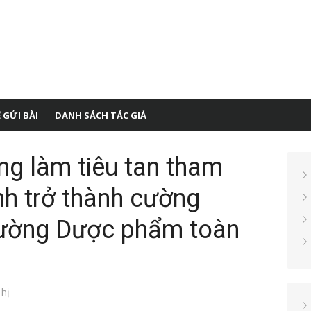
 GỬI BÀI
DANH SÁCH TÁC GIẢ
ng làm tiêu tan tham
nh trở thành cường
trường Dược phẩm toàn
hị