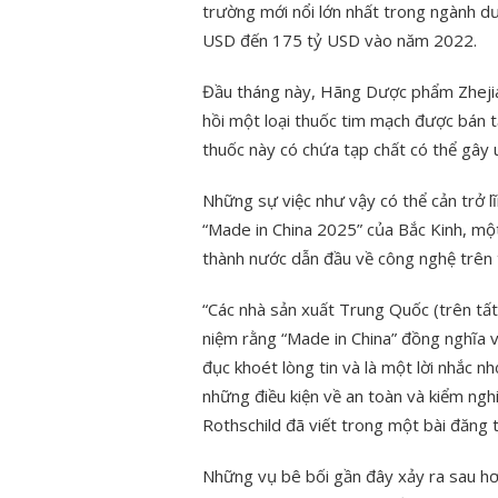
trường mới nổi lớn nhất trong ngành d
USD đến 175 tỷ USD vào năm 2022.
Đầu tháng này, Hãng Dược phẩm Zhejia
hồi một loại thuốc tim mạch được bán tạ
thuốc này có chứa tạp chất có thể gây 
Những sự việc như vậy có thể cản trở 
“Made in China 2025” của Bắc Kinh, mộ
thành nước dẫn đầu về công nghệ trên 
“Các nhà sản xuất Trung Quốc (trên tất 
niệm rằng “Made in China” đồng nghĩa 
đục khoét lòng tin và là một lời nhắc n
những điều kiện về an toàn và kiểm ngh
Rothschild đã viết trong một bài đăng
Những vụ bê bối gần đây xảy ra sau hơn