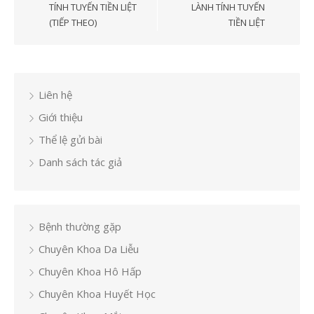
bài
TÍNH TUYẾN TIỀN LIỆT
LÀNH TÍNH TUYẾN
(TIẾP THEO)
TIỀN LIỆT
viết
Liên hệ
Giới thiệu
Thể lệ gửi bài
Danh sách tác giả
Bệnh thường gặp
Chuyên Khoa Da Liễu
Chuyên Khoa Hô Hấp
Chuyên Khoa Huyết Học