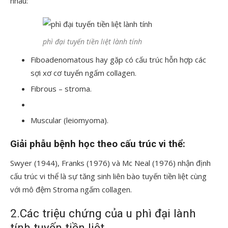
nhau:
phì đại tuyến tiền liệt lành tính
Fiboadenomatous hay gặp có cấu trúc hỗn hợp các
sợi xơ cơ tuyến ngấm collagen.
Fibrous – stroma.
Muscular (leiomyoma).
Giải phẫu bệnh học theo cấu trúc vi thể:
Swyer (1944), Franks (1976) và Mc Neal (1976) nhận định
cấu trúc vi thể là sự tăng sinh liên bào tuyến tiền liệt cùng
với mô đệm Stroma ngấm collagen.
2.Các triệu chứng của u phì đại lành
tính tuyến tiền liệt.