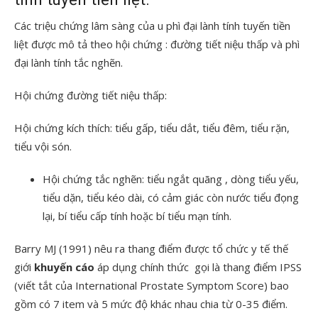
Các triệu chứng lâm sàng của u phì đại lành tính tuyến tiền
liệt được mô tả theo hội chứng : đường tiết niệu thấp và phì
đại lành tính tắc nghẽn.
Hội chứng đường tiết niệu thấp:
Hội chứng kích thích: tiểu gấp, tiểu dắt, tiểu đêm, tiểu rặn,
tiểu vội són.
Hội chứng tắc nghẽn: tiểu ngắt quãng , dòng tiểu yếu,
tiểu dặn, tiểu kéo dài, có cảm giác còn nước tiểu đọng
lại, bí tiểu cấp tính hoặc bí tiểu mạn tính.
Barry MJ (1991) nêu ra thang điểm được tổ chức y tế thế
giới
khuyến cáo
áp dụng chính thức gọi là thang điểm IPSS
(viết tắt của International Prostate Symptom Score) bao
gồm có 7 item và 5 mức độ khác nhau chia từ 0-35 điểm.