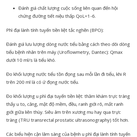
Đánh giá chất lượng cuộc sống liên quan đến hội
chứng đường tiết niệu thấp QoL=1-6.
Phì đại lành tính tuyến tiền liệt tắc nghẽn (BPO):
Đánh giá lưu lượng dòng nước tiểu bằng cách theo dõi dòng
tiểu bệnh nhân trên máy (Uroflowmetry, Dantec): Qmax
dưới 10 ml/s là tiểu khó.
Đo khối lượng nước tiểu tồn đọng sau mỗi lần đi tiểu, khi R
trên 200 ml là có ứ đọng nước tiểu.
Đo khối lượng u phì đại tuyến tiền liệt: thăm khám trực tràng
thấy u to, căng, mật độ mềm, đều, ranh giới rõ, mất ranh
giới giữa liên thùy. Siêu âm trên xương mu hay qua trực
tràng (TRU transrectal prostatic ultrasonography) tốt hơn.
Các biểu hiện cận lâm sàng của bệnh u phì đại lành tính tuyến