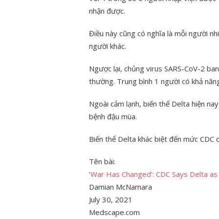
nhận được.
Điều này cũng có nghĩa là mỗi người nhi
người khác.
Ngược lại, chủng virus SARS-CoV-2 ban
thường. Trung bình 1 người có khả năng
Ngoài cảm lạnh, biến thể Delta hiện na
bệnh đậu mùa.
Biến thể Delta khác biệt đến mức CDC c
Tên bài:
‘War Has Changed’: CDC Says Delta as
Damian McNamara
July 30, 2021
Medscape.com