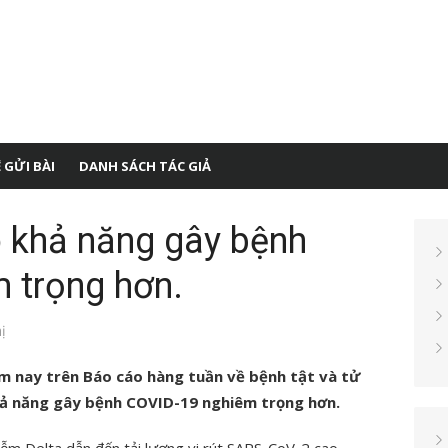
 GỬI BÀI
DANH SÁCH TÁC GIẢ
ó khả năng gây bệnh
 trọng hơn.
ị
 nay trên Báo cáo hàng tuần về bệnh tật và tử
hả năng gây bệnh COVID-19 nghiêm trọng hơn.