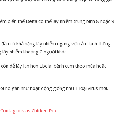
ễm biến thể Delta có thể lây nhiễm trung bình 8 hoặc 9
 đầu có khả năng lây nhiễm ngang với cảm lạnh thông
 lây nhiễm khoảng 2 người khác.
y còn dễ lây lan hơn Ebola, bệnh cúm theo mùa hoặc
oi nó gần như hoạt động giống như 1 loại virus mới.
 Contagious as Chicken Pox