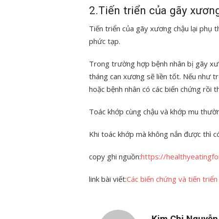
2.Tiến triển của gãy xươn
Tiến triển của gãy xương chậu lại phụ 
phức tạp.
Trong trường hợp bệnh nhân bị gãy xươ
tháng can xương sẽ liền tốt. Nếu như 
hoặc bệnh nhân có các biến chứng rồi th
Toác khớp cùng chậu và khớp mu thường
Khi toác khớp mà không nắn được thì có
copy ghi nguồn:
https://healthyeatingf
link bài viết:
Các biến chứng và tiến triể