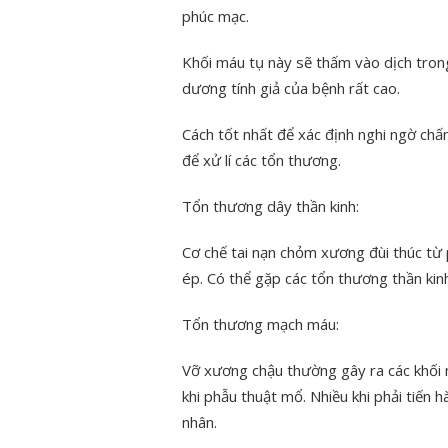
phúc mạc.
Khối máu tụ này sẽ thấm vào dịch trong
dương tính giả của bệnh rất cao.
Cách tốt nhất để xác định nghi ngờ ch
để xử lí các tổn thương.
Tổn thương dây thần kinh:
Cơ chế tai nạn chỏm xương đùi thúc từ 
ép. Có thể gặp các tổn thương thần kin
Tổn thương mạch máu:
Vỡ xương chậu thường gây ra các khối 
khi phẫu thuật mổ. Nhiều khi phải tiến
nhân.