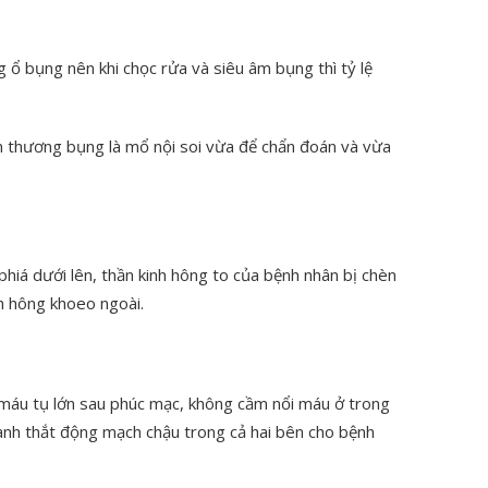
 ổ bụng nên khi chọc rửa và siêu âm bụng thì tỷ lệ
ấn thương bụng là mổ nội soi vừa để chẩn đoán và vừa
phiá dưới lên, thần kinh hông to của bệnh nhân bị chèn
h hông khoeo ngoài.
máu tụ lớn sau phúc mạc, không cầm nổi máu ở trong
 hành thắt động mạch chậu trong cả hai bên cho bệnh