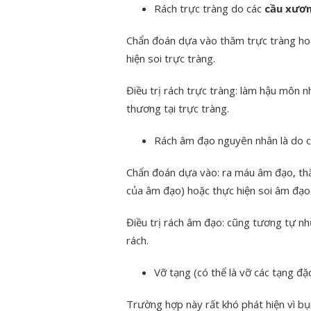
Rách trực tràng do các
cầu xươ
Chẩn đoán dựa vào thăm trực tràng ho
hiện soi trực tràng.
Điều trị rách trực tràng: làm hậu môn n
thương tại trực tràng.
Rách âm đạo nguyên nhân là do 
Chẩn đoán dựa vào: ra máu âm đạo, th
của âm đạo) hoặc thực hiện soi âm đạo
Điều trị rách âm đạo: cũng tương tự như
rách.
Vỡ tạng (có thể là vỡ các tạng đặ
Trường hợp này rất khó phát hiện vì bụ