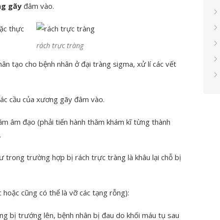
ng gãy
đâm vào.
ặc thực
rách trực tràng
hân tạo cho bệnh nhân ở đại tràng sigma, xử lí các vết
các cầu của xương gãy đâm vào.
ăm âm đạo (phải tiến hành thăm khám kĩ từng thành
.
 trong trường hợp bị rách trực tràng là khâu lại chỗ bị
c hoặc cũng có thể là vỡ các tạng rỗng):
ng bị trướng lên, bệnh nhân bị đau do khối máu tụ sau