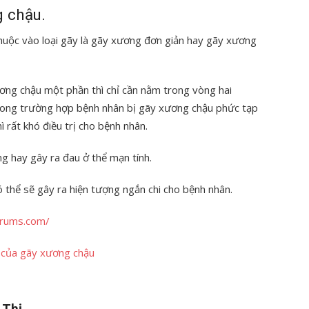
g chậu.
thuộc vào loại gãy là gãy xương đơn giản hay gãy xương
ng chậu một phần thì chỉ cần nằm trong vòng hai
trong trường hợp bệnh nhân bị gãy xương chậu phức tạp
ì rất khó điều trị cho bệnh nhân.
 hay gây ra đau ở thể mạn tính.
 thể sẽ gây ra hiện tượng ngắn chi cho bệnh nhân.
orums.com/
n của gãy xương chậu