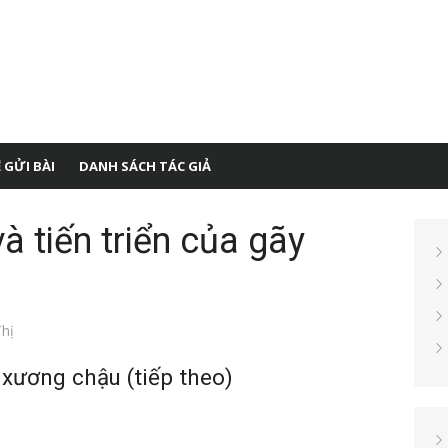
 GỬI BÀI
DANH SÁCH TÁC GIẢ
à tiến triển của gãy
hị
xương chậu (tiếp theo)