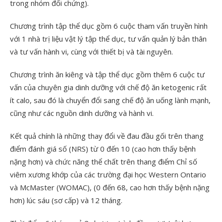
trong nhóm đối chứng).
Chương trình tập thể dục gồm 6 cuộc tham vấn truyền hình
với 1 nhà trị liệu vật lý tập thể dục, tư vấn quản lý bản thân
và tư vấn hành vi, cùng với thiết bị và tài nguyên.
Chương trình ăn kiêng và tập thể dục gồm thêm 6 cuộc tư
vấn của chuyên gia dinh dưỡng với chế độ ăn ketogenic rất
ít calo, sau đó là chuyển đổi sang chế độ ăn uống lành mạnh,
cũng như các nguồn dinh dưỡng và hành vi.
Kết quả chính là những thay đổi về đau đầu gối trên thang
điểm đánh giá số (NRS) từ 0 đến 10 (cao hơn thấy bệnh
nặng hơn) và chức năng thể chất trên thang điểm Chỉ số
viêm xương khớp của các trường đại học Western Ontario
và McMaster (WOMAC), (0 đến 68, cao hơn thấy bệnh nặng
hơn) lúc sáu (sơ cấp) và 12 tháng.