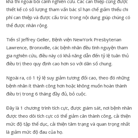
khả thi ngoài bối cảnh nghiên cứu. Các can thiệp cũng được
thiết kế có số lượng tham vấn bác sĩ hạn chế giảm thiểu chi
phí can thiệp và được cấu trúc trong nội dung giúp chúng có
thể được nhân rộng.
Tiến sĩ Jeffrey Geller, Bệnh viện NewYork Presbyterian
Lawrence, Bronxville, các bệnh nhân đều tình nguyện tham
gia nghiên cứu, điều này có khả năng dẫn đến tỷ lệ tuân thủ
điều trị theo quy định cao hơn so với dân số chung.
Ngoài ra, có 1 tỷ lệ suy giảm tương đối cao, theo đó những
bệnh nhân ít thành công hơn hoặc không muốn hoàn thành
điều trị trong 6 tháng đầy đủ, bỏ cuộc.
Đây là 1 chương trình tích cực, được giám sát, nơi bệnh nhân
được theo dõi tích cực có thể giảm cân thành công, cải thiện
mức độ tập thể dục, cải thiện tâm trạng và quan trọng nhất
là giảm mức độ đau của họ.