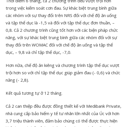
Thời điểm 6 tháng, cả 2 chương trình đều vượt trội hơn
trong việc kiểm soát cơn đau. Sự khác biệt trung bình giữa
các nhóm với sự thay đổi trên NRS đối với chế độ ăn uống
và tập thể dục là -1,5 và đối với tập thể dục đơn thuần, –
0,8. Cả 2 chương trình cũng tốt hơn với các biện pháp chức
năng, với sự khác biệt trung bình giữa các nhóm đối với sự
thay đổi trên WOMAC đối với chế độ ăn uống và tập thể
dục, – 9,8 và chỉ tập thể dục, -7,0.
Hơn nữa, chế độ ăn kiêng và chương trình tập thể dục vượt
trội hơn so với chỉ tập thể dục giúp giảm đau (- 0,6) và chức
năng (- 2,8).
Kết quả tương tự ở 12 tháng.
Cả 2 can thiệp đều được đồng thiết kế với Medibank Private,
nhà cung cấp bảo hiểm y tế tư nhân lớn nhất của Úc với hơn
3,7 triệu thành viên, đảm bảo chúng có thể được thực hiện