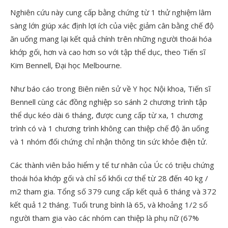
Nghiên cứu này cung cấp bằng chứng từ 1 thử nghiệm lâm
sàng lớn giúp xác định lợi ích của việc giảm cân bằng chế độ
ăn uống mang lại kết quả chính trên những người thoái hóa
khớp gối, hơn và cao hơn so với tập thể dục, theo Tiến sĩ
Kim Bennell, Đại học Melbourne.
Như báo cáo trong Biên niên sử về Y học Nội khoa, Tiến sĩ
Bennell cùng các đồng nghiệp so sánh 2 chương trình tập
thể dục kéo dài 6 tháng, được cung cấp từ xa, 1 chương
trình có và 1 chương trình không can thiệp chế độ ăn uống
và 1 nhóm đối chứng chỉ nhận thông tin sức khỏe điện tử.
Các thành viên bảo hiểm y tế tư nhân của Úc có triệu chứng
thoái hóa khớp gối và chỉ số khối cơ thể từ 28 đến 40 kg /
m2 tham gia. Tổng số 379 cung cấp kết quả 6 tháng và 372
kết quả 12 tháng. Tuổi trung bình là 65, và khoảng 1/2 số
người tham gia vào các nhóm can thiệp là phụ nữ (67%