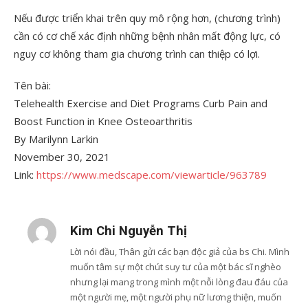
Nếu được triển khai trên quy mô rộng hơn, (chương trình)
cần có cơ chế xác định những bệnh nhân mất động lực, có
nguy cơ không tham gia chương trình can thiệp có lợi.
Tên bài:
Telehealth Exercise and Diet Programs Curb Pain and
Boost Function in Knee Osteoarthritis
By Marilynn Larkin
November 30, 2021
Link:
https://www.medscape.com/viewarticle/963789
Kim Chi Nguyễn Thị
Lời nói đầu, Thân gửi các bạn độc giả của bs Chi. Mình
muốn tâm sự một chút suy tư của một bác sĩ nghèo
nhưng lại mang trong mình một nỗi lòng đau đáu của
một người mẹ, một người phụ nữ lương thiện, muốn