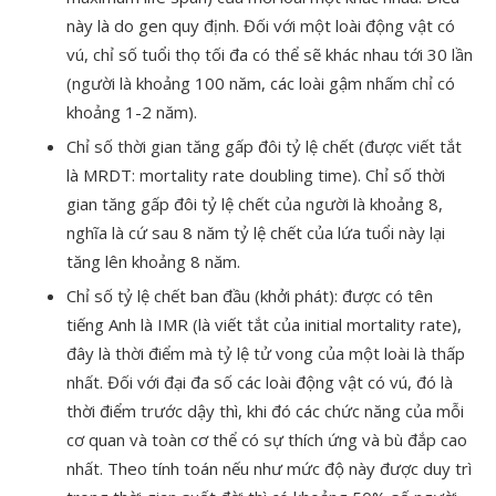
này là do gen quy định. Đối với một loài động vật có
vú, chỉ số tuổi thọ tối đa có thể sẽ khác nhau tới 30 lần
(người là khoảng 100 năm, các loài gậm nhấm chỉ có
khoảng 1-2 năm).
Chỉ số thời gian tăng gấp đôi tỷ lệ chết (được viết tắt
là MRDT: mortality rate doubling time). Chỉ số thời
gian tăng gấp đôi tỷ lệ chết của người là khoảng 8,
nghĩa là cứ sau 8 năm tỷ lệ chết của lứa tuổi này lại
tăng lên khoảng 8 năm.
Chỉ số tỷ lệ chết ban đầu (khởi phát): được có tên
tiếng Anh là IMR (là viết tắt của initial mortality rate),
đây là thời điểm mà tỷ lệ tử vong của một loài là thấp
nhất. Đối với đại đa số các loài động vật có vú, đó là
thời điểm trước dậy thì, khi đó các chức năng của mỗi
cơ quan và toàn cơ thể có sự thích ứng và bù đắp cao
nhất. Theo tính toán nếu như mức độ này được duy trì