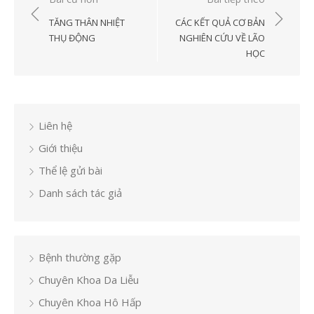
Điều
hướng
TĂNG THÂN NHIỆT
CÁC KẾT QUẢ CƠ BẢN
bài
THỤ ĐỘNG
NGHIÊN CỨU VỀ LÃO
HỌC
viết
Liên hệ
Giới thiệu
Thể lệ gửi bài
Danh sách tác giả
Bệnh thường gặp
Chuyên Khoa Da Liễu
Chuyên Khoa Hô Hấp