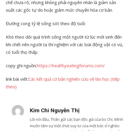
chế chưa rõ, nhưng không phải nguyên nhân là giảm sản
xuất các gốc tự do hoặc giảm mức chuyển hóa cơ bản.
Đường cong tỷ lệ sống sót theo độ tuổi:
Khó theo dõi quá trình sống một người từ lúc mới sinh đến
khi chết nên người ta thí nghiệm với các loài động vật có vú,
có tuổi thọ thấp.
copy ghi nguồn:
https://healthyeatingforums.com/
link bài viết:
Các kết quả cơ bản nghiên cứu về lão học (tiếp
theo)
Kim Chi Nguyễn Thị
Lời nói đầu, Thân gửi các bạn độc giả của bs Chi. Mình
muốn tâm sự một chút suy tư của một bác sĩ nghèo