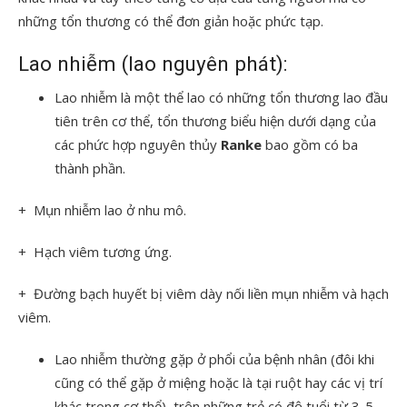
những tổn thương có thể đơn giản hoặc phức tạp.
Lao nhiễm (lao nguyên phát):
Lao nhiễm là một thể lao có những tổn thương lao đầu
tiên trên cơ thể, tổn thương biểu hiện dưới dạng của
các phức hợp nguyên thủy
Ranke
bao gồm có ba
thành phần.
+ Mụn nhiễm lao ở nhu mô.
+ Hạch viêm tương ứng.
+ Đường bạch huyết bị viêm dày nối liền mụn nhiễm và hạch
viêm.
Lao nhiễm thường gặp ở phổi của bệnh nhân (đôi khi
cũng có thể gặp ở miệng hoặc là tại ruột hay các vị trí
khác trong cơ thể), trên những trẻ có độ tuổi từ 3-5