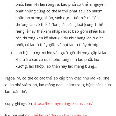
phổi, hiếm khi lan rộng ra. Lao phổi có thể là nguyên
phát những cũng có thể là thứ phát sau lao nhiêm
hoặc lao xương, khớp, sinh dục – tiết niệu… Tổn
thương lao có thể là đơn giản cùng loại (cungft thể
riêng lẻ hay thể xâm nhập) hoặc bao gồm nhiều loại
tổn thương xen kẽ nhau (ví dụ như hang lao ở đỉnh
phổi, củ lao ở thùy giữa và hạt lao ở thùy dưới).
Lao bệnh ở người lớn và người già: thường gặp là lao
khu trú ở các cơ quan phủ tạng như lao phổi, lao
xương, lao khớp, lao thận hay lao màng bụng…
Ngoài ra, có thể có các thể lao cấp tính khác như lao kê, phế
quản phế viêm lao, lao màng não… nằm trong bệnh cảnh của
lao toàn thể.
copy ghi nguồn:
https://healthyeatingforums.com/
link bài viết:
Các thể lao cơ địa của bệnh viêm lao