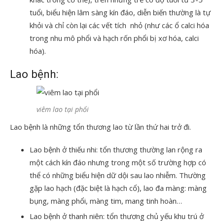
tuổi, biểu hiện lâm sàng kín đáo, diễn biến thường là tự
khỏi và chỉ còn lại các vết tích nhỏ (như các ổ calci hóa
trong nhu mô phổi và hạch rốn phổi bị xơ hóa, calci
hóa).
Lao bệnh:
viêm lao tại phổi
Lao bệnh là những tổn thương lao từ lần thứ hai trở đi.
Lao bệnh ở thiếu nhi: tổn thương thường lan rộng ra
một cách kín đáo nhưng trong một số trường hợp có
thể có những biểu hiện dữ dội sau lao nhiễm. Thường
gặp lao hạch (đặc biệt là hạch cổ), lao đa màng: màng
bụng, màng phổi, màng tim, mang tinh hoàn…
Lao bệnh ở thanh niên: tổn thương chủ yếu khu trú ở