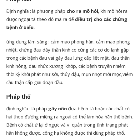
Định nghĩa : là phương pháp
cho ra mồ hôi,
khi mồ hôi ra
được ngoại tà theo đó mà ra để
điều trị cho các chứng
bệnh ở biểu.
ứng dụng lâm sàng : cảm mạo phong hàn, cảm mạo phong
nhiệt, chứng đau dây thần kinh co cứng các cơ do lạnh gặp
trong các bệnh đau vai gáy đau lưng cấp liệt mặt, đau thần
kinh hông, đau nhức xương khớp, các bệnh truyền nhiễm
thời kỳ khởi phát như sởi, thủy đậu, mụn nhọt mới mọc,viêm
cầu thận cấp giai đoạn đầu.
Pháp thổ
định nghĩa : là pháp
gây nôn
đưa bệnh tà hoặc các chất có
hại theo đường miệng ra ngoài có thể làm hòa hãn thế bệnh.
Bệnh có chất ứ lại ở ngực và vị quản trong tình trạng phát
hãn không được, công hạ không được thì dùng pháp thổ.