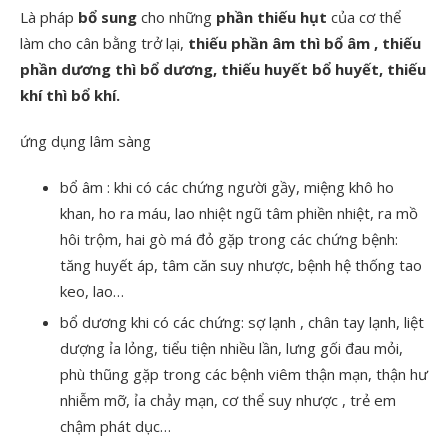
Là pháp
bổ sung
cho những
phần thiếu hụt
của cơ thể
làm cho cân bằng trở lại,
thiếu phần âm thì bổ âm , thiếu
phần dương thì bổ dương, thiếu huyết bổ huyết, thiếu
khí thì bổ khí.
ứng dụng lâm sàng
bổ âm : khi có các chứng người gầy, miệng khô ho
khan, ho ra máu, lao nhiệt ngũ tâm phiền nhiệt, ra mồ
hôi trộm, hai gò má đỏ gặp trong các chứng bệnh:
tăng huyết áp, tâm căn suy nhược, bệnh hệ thống tao
keo, lao…
bổ dương khi có các chứng: sợ lạnh , chân tay lạnh, liệt
dượng ỉa lỏng, tiểu tiện nhiều lần, lưng gối đau mỏi,
phù thũng gặp trong các bệnh viêm thận mạn, thận hư
nhiễm mỡ, ỉa chảy mạn, cơ thể suy nhược , trẻ em
chậm phát dục…