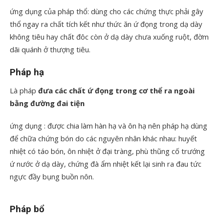
ứng dụng của pháp thổ: dùng cho các chứng thực phải gây
thổ ngay ra chất tích kết như thức ăn ứ đọng trong dạ dày
không tiêu hay chất đôc còn ở dạ dày chưa xuống ruột, đờm
dãi quánh ở thượng tiêu.
Pháp hạ
Là pháp
đưa các chất ứ đọng trong cơ thể ra ngoài
bằng đường đai tiện
ứng dụng : được chia làm hàn hạ và ôn hạ nên pháp hạ dùng
để chữa chứng bón do các nguyên nhân khác nhau: huyết
nhiệt có táo bón, ôn nhiệt ở đại tràng, phù thũng cố trướng
ứ nước ở dạ dày, chứng đà ẩm nhiệt kết lại sinh ra đau tức
ngực đầy bụng buồn nôn.
Pháp bổ