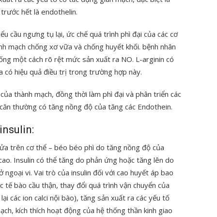
trước hết là endothelin.
u cầu ngưng tụ lại, ức chế quá trình phì đại của các cơ
ành mạch chống xơ vữa và chống huyết khối. bệnh nhân
ống một cách rõ rệt mức sản xuất ra NO. L-arginin có
ra có hiệu quả điều trị trong trường hợp này.
của thành mạch, đồng thời làm phì đại và phân triển các
 căn thường có tăng nồng độ của tăng các Endothein.
insulin:
nửa trên cơ thể – béo béo phì do tăng nồng độ của
 cao. Insulin có thể tăng do phản ứng hoặc tăng lên do
 ngoại vi. Vai trò của insulin đối với cao huyết áp bao
c tế bào cầu thận, thay đổi quá trình vận chuyển của
ại các ion calci nội bào), tăng sản xuất ra các yếu tố
ạch, kích thích hoạt động của hệ thống thần kinh giao