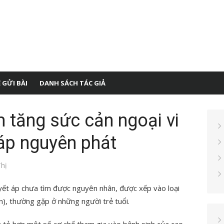
 GỬI BÀI
DANH SÁCH TÁC GIẢ
 tăng sức cản ngoại vi
 áp nguyên phát
hị
ết áp chưa tìm được nguyên nhân, được xếp vào loại
n), thường gặp ở những người trẻ tuổi.