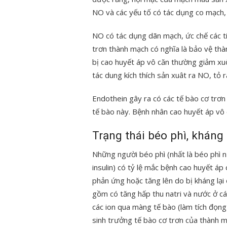
NO và các yếu tố có tác dụng co mạch, 
NO có tác dụng dãn mạch, ức chế các tiể
trơn thành mạch có nghĩa là bảo vệ th
bị cao huyết áp vô căn thường giảm xu
tác dung kích thích sản xuât ra NO, tỏ 
Endothein gây ra có các tế bào cơ trơn 
tế bào này. Bệnh nhân cao huyết áp vô
Trạng thái béo phì, kháng 
Những người béo phì (nhất là béo phì 
insulin) có tỷ lệ mắc bệnh cao huyết áp
phản ứng hoặc tăng lên do bị kháng lại ở
gồm có tăng hấp thu natri và nước ở cá
các ion qua màng tế bào (làm tích đọng l
sinh trưởng tế bào cơ trơn của thành m