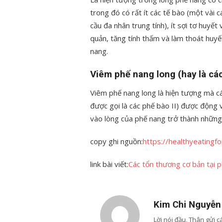
trong đó có rất ít các tế bào (một vài 
cầu đa nhân trung tính), ít sợi tơ huyết
quản, tăng tính thấm và làm thoát huyế
nang.
Viêm phế nang long (hay là các
Viêm phế nang long là hiện tượng mà cá
được gọi là các phế bào II) được động vi
vào lòng của phế nang trở thành những 
copy ghi nguồn:
https://healthyeatingf
link bài viết:
Các tổn thương cơ bản tại p
Kim Chi Nguyễn
Lời nói đầu, Thân gửi 