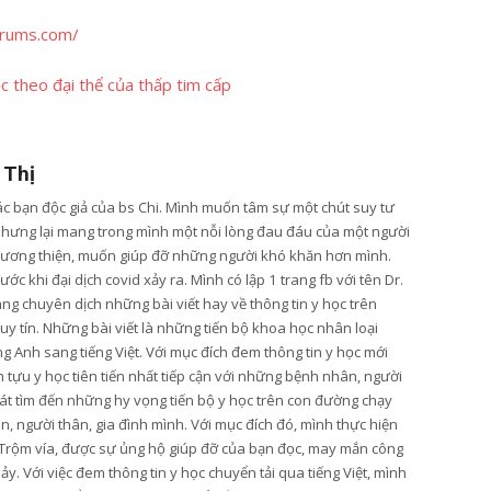
orums.com/
c theo đại thể của thấp tim cấp
 Thị
các bạn độc giả của bs Chi. Mình muốn tâm sự một chút suy tư
nhưng lại mang trong mình một nỗi lòng đau đáu của một người
lương thiện, muốn giúp đỡ những người khó khăn hơn mình.
ớc khi đại dịch covid xảy ra. Mình có lập 1 trang fb với tên Dr.
ang chuyên dịch những bài viết hay về thông tin y học trên
y tín. Những bài viết là những tiến bộ khoa học nhân loại
g Anh sang tiếng Việt. Với mục đích đem thông tin y học mới
tựu y học tiên tiến nhất tiếp cận với những bệnh nhân, người
t tìm đến những hy vọng tiến bộ y học trên con đường chạy
, người thân, gia đình mình. Với mục đích đó, mình thực hiện
Trộm vía, được sự ủng hộ giúp đỡ của bạn đọc, may mắn công
hảy. Với việc đem thông tin y học chuyển tải qua tiếng Việt, mình