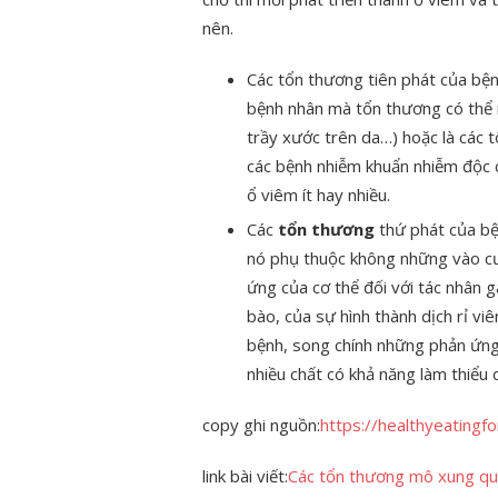
nên.
Các tổn thương tiên phát của bệ
bệnh nhân mà tổn thương có thể r
trầy xước trên da…) hoặc là các t
các bệnh nhiễm khuẩn nhiễm độc có
ổ viêm ít hay nhiều.
Các
tổn thương
thứ phát của bện
nó phụ thuộc không những vào c
ứng của cơ thể đối với tác nhân 
bào, của sự hình thành dịch rỉ vi
bệnh, song chính những phản ứng 
nhiều chất có khả năng làm thiểu
copy ghi nguồn:
https://healthyeatingf
link bài viết:
Các tổn thương mô xung qua