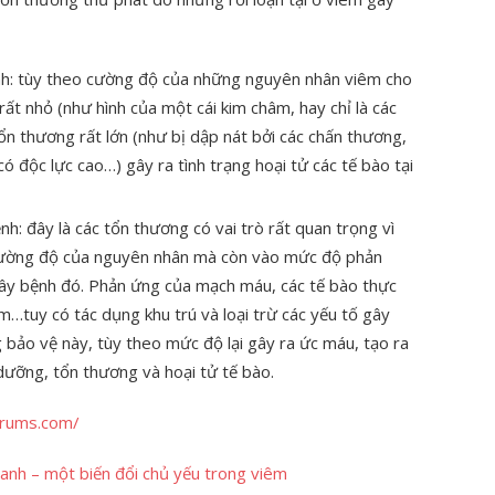
nh: tùy theo cường độ của những nguyên nhân viêm cho
ất nhỏ (như hình của một cái kim châm, hay chỉ là các
ổn thương rất lớn (như bị dập nát bởi các chấn thương,
 độc lực cao…) gây ra tình trạng hoại tử các tế bào tại
h: đây là các tổn thương có vai trò rất quan trọng vì
ường độ của nguyên nhân mà còn vào mức độ phản
gây bệnh đó. Phản ứng của mạch máu, các tế bào thực
êm…tuy có tác dụng khu trú và loại trừ các yếu tố gây
bảo vệ này, tùy theo mức độ lại gây ra ức máu, tạo ra
 dưỡng, tổn thương và hoại tử tế bào.
orums.com/
nh – một biến đổi chủ yếu trong viêm