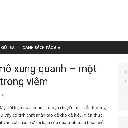
 GỬI BÀI
DANH SÁCH TÁC GIẢ
 mô xung quanh – một
 trong viêm
hị
đây: rối loạn tuần hoàn, rối loạn chuyển hóa, tổn thương
ư vậy có tính chất nhân tạo để cho dễ hiểu, trên thực
t chẽ với nhau. Sự rối loạn của quá trình tuần hoàn diễn