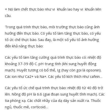
+ Nó làm chết thực bào như vi khuẩn lao hay vi khuẩn liên
cầu.
Trong quá trình thực bào, môi trường thực bào cũng ảnh
hưởng đến thực bào. Có yếu tố làm tăng thực bào, có yếu
tố ức chế thực bào. Sau đay, là một số yếu tố ảnh hưởng
đến khả năng thực bào:
Các yếu tố làm tăng cường quá trình thực bào có: nhiệt độ
khoảng 37-39 độ C. pH trung tính (khi sung huyết động
mạch). Huyết tương có bổ thể, Ig (hay còn gọi là opsonin).
Các ion như Ca
2+
và Na
+
. Các yếu tố kích thích như cafein…
Các yếu tố ức chế quá trình thực bào: nhiệt độ từ 40 độ trở
lên. Nồng độ pH là 6.6 (giai đoạn sung huyết tĩnh mạch). Các
tia phóng xạ. Các chất nhầy của dạ dày sản xuất ra. Thuốc
ngủ, thuốc mê, corticoid…