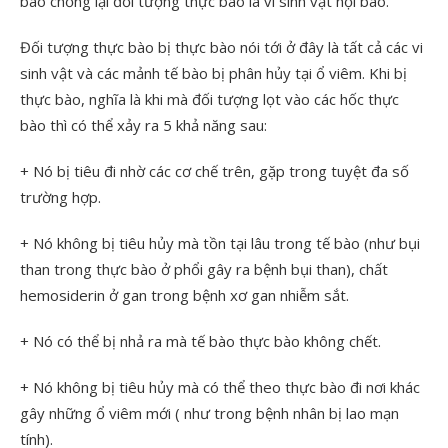
bào chống lại đối tượng thực bào là vi sinh vật nội bào.
Đối tượng thực bào bị thực bào nói tới ở đây là tất cả các vi
sinh vật và các mảnh tế bào bị phân hủy tại ổ viêm. Khi bị
thực bào, nghĩa là khi mà đối tượng lọt vào các hốc thực
bào thì có thể xảy ra 5 khả năng sau:
+ Nó bị tiêu đi nhờ các cơ chế trên, gặp trong tuyệt đa số
trường hợp.
+ Nó không bị tiêu hủy mà tồn tại lâu trong tế bào (như bụi
than trong thực bào ở phổi gây ra bệnh bụi than), chất
hemosiderin ở gan trong bệnh xơ gan nhiễm sắt.
+ Nó có thể bị nhả ra mà tế bào thực bào không chết.
+ Nó không bị tiêu hủy mà có thể theo thực bào đi nơi khác
gây những ổ viêm mới ( như trong bệnh nhân bị lao mạn
tính).