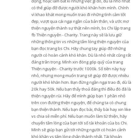
động, hoặc làm bất kì những việc gì đó, dù là nhỏ nhất
có thể giúp đỡ được người khó khăn hơn mình. Chính
vì khao khát mong muốn trao đi những tình cảm tốt
đẹp, vượt qua cái ngại ngần của bản thân, và ước mơ
thiện nguyện thành sự thật nên mình, bs Chi lập trang
fb Thiện nguyện - Charity. Trang này sẽ là lưu giữ
những thông tin vs những tấm lòng thiện nguyện của
bạn đọc trang bs Chi. Hãy chung tay giúp đỡ những
người có hoàn cảnh khó khăn. Dù là nhỏ nhất cũng rất
đáng trân trọng. Mình xin đóng góp quỹ của trang
Thiện nguyện - Charity trước 1000k. Số tiền này tuy
nhỏ, nhưng mong muốn trang sẽ giúp đỡ được nhiều
người khó khăn hơn. Bạn đừng ngần ngại trao đi, dù là
20k hay 50k. Nếu bạn thấy thoả đáng thì điều đó đã là
thiện nguyện rùi. Hãy để mình giúp bạn 1 phần nhỏ
trên con đường thiện nguyện, để chúng ta có chung
bạn thiện thành. Nếu bạn đọc bài, thấy bài hay xin like
vs chia sẻ miễn phí. Nếu bạn muốn làm từ thiện, hãy
chuyển tấm lòng của bạn tới số tài khoản của bs Chi.
Mình sẽ giúp bạn gửi tới những người có hoàn cảnh
khó khăn vs tấm lòng chân thành nhất. Tài khoản