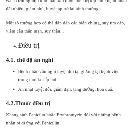
Đa số trường hợp khỏi dần khi được điều trị kịp thời: bệnh nhân
đái nhiều, giảm phù, huyết áp trở lại bình thường.
Một số trường hợp có thể dẫn đến các biến chứng, suy tim cấp,
viêm cầu thận mạn, suy thận,..
Điều trị
4.1. chế độ ăn nghỉ
Bệnh nhân cần nghỉ tuyệt đối tại giường tại bệnh viện
trong thời kì cấp tính
Ăn nhạt tuyệt đối, giảm đạn, tăng đường, hoa quả.
4.2.Thuốc điều trị
Kháng sinh Penicilin hoặc Erythromycin đối với những bệnh
nhân bị dị ứng với Penicillin