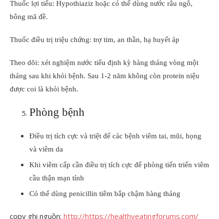
Thuốc lợi tiểu: Hypothiaziz hoặc có thể dùng nước râu ngô,
bông mã đề.
Thuốc điều trị triệu chứng: trợ tim, an thần, hạ huyết áp
Theo dõi: xét nghiệm nước tiểu định kỳ hàng tháng vòng một
tháng sau khi khỏi bệnh. Sau 1-2 năm không còn protein niệu
được coi là khỏi bệnh.
Phòng bệnh
Điều trị tích cực và triệt để các bệnh viêm tai, mũi, họng
và viêm da
Khi viêm cấp cần điều trị tích cực để phòng tiến triển viêm
cầu thận mạn tính
Có thể dùng penicillin tiêm bắp chậm hàng tháng
copy ghi nguồn:
http://https://healthyeatingforums.com/