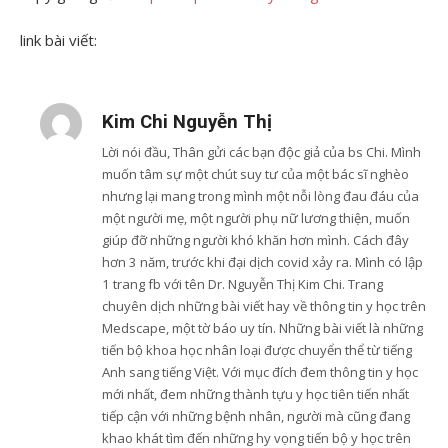
link bài viết:
Kim Chi Nguyễn Thị
Lời nói đầu, Thân gửi các bạn độc giả của bs Chi. Mình
muốn tâm sự một chút suy tư của một bác sĩ nghèo
nhưng lại mang trong mình một nỗi lòng đau đáu của
một người mẹ, một người phụ nữ lương thiện, muốn
giúp đỡ những người khó khăn hơn mình. Cách đây
hơn 3 năm, trước khi đại dịch covid xảy ra. Mình có lập
1 trang fb với tên Dr. Nguyễn Thị Kim Chi. Trang
chuyên dịch những bài viết hay về thông tin y học trên
Medscape, một tờ báo uy tín. Những bài viết là những
tiến bộ khoa học nhân loại được chuyển thể từ tiếng
Anh sang tiếng Việt. Với mục đích đem thông tin y học
mới nhất, đem những thành tựu y học tiên tiến nhất
tiếp cận với những bệnh nhân, người mà cũng đang
khao khát tìm đến những hy vọng tiến bộ y học trên