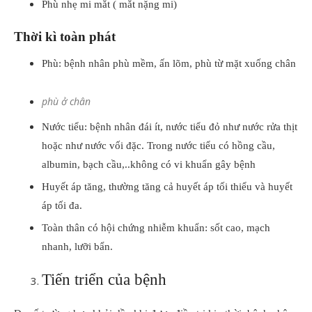
Phù nhẹ mi mắt ( mắt nặng mi)
Thời kì toàn phát
Phù: bệnh nhân phù mềm, ấn lõm, phù từ mặt xuống chân
phù ở chân
Nước tiểu: bệnh nhân đái ít, nước tiểu đỏ như nước rửa thịt
hoặc như nước vối đặc. Trong nước tiểu có hồng cầu,
albumin, bạch cầu,..không có vi khuẩn gây bệnh
Huyết áp tăng, thường tăng cả huyết áp tối thiểu và huyết
áp tối đa.
Toàn thân có hội chứng nhiễm khuẩn: sốt cao, mạch
nhanh, lưỡi bẩn.
Tiến triển của bệnh