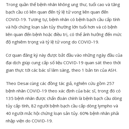
Trong quần thể bệnh nhân không ung thư, tuổi cao và tăng
bạch cầu có liên quan đến tỷ lệ tử vong liên quan đến
COVID-19. Tương tự, bệnh nhân có bệnh bạch cầu cấp tính
và hội chứng loạn sản tủy thường lớn tuổi hơn và có bệnh
liên quan đến bệnh hoặc điều trị, có thể ảnh hưởng đến mức
độ nghiêm trọng và tỷ lệ tử vong do COVID-19.
Cơ quan đăng ký này được bắt đầu vào những ngày đầu của
đại dịch giúp cung cấp số liệu COVID-19 quan sát theo thời
gian thực tới các bác sĩ lâm sàng, theo 1 bản tin của ASH.
Theo Desai cùng các đồng tác giả, nghiên cứu gồm 257
bệnh nhân COVID-19 theo xác định của bác sĩ, trong đó có
135 bệnh nhân được chẩn đoán chính là bệnh bạch cầu dòng
tủy cấp tính, 82 người bệnh bạch cầu cấp dòng lympho và
40 người mắc hội chứng loạn sản tủy. 60% bệnh nhân phải
nhập viện do COVID-19.