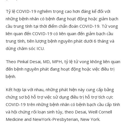
Tỷ lệ COVID-19 nghiêm trọng cao hơn đáng kể đối với
những bệnh nhân có bệnh đang hoạt động hoặc giảm bạch
cầu trung tính tại thời điểm chẩn đoán COVID-19. Tử vong
liên quan đến COVID-19 có liên quan đến giảm bạch cầu
trung tính, tiên lượng bệnh nguyên phát dưới 6 tháng và
dừng chăm sóc ICU.
Theo Pinkal Desai, MD, MPH, tỷ lệ tử vong không liên quan
đến bệnh nguyên phát đang hoạt động hoặc việc điều trị
bệnh.
Kết hợp lại với nhau, những phát hiện này cung cấp bằng
chứng sơ bộ hỗ trợ việc sử dụng điều trị hỗ trợ tích cực
COVID-19 trên những bệnh nhân có bệnh bạch cầu cấp tính
và hội chứng rối loạn sinh tủy, theo Desai, Weill Cornell
Medicine and NewYork-Presbyterian, New York.