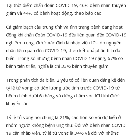
Tại thời điểm chẩn đoán COVID-19, 46% bệnh nhân thuyên
giảm và 44% có bệnh hoạt động, theo báo cáo.
Cả giảm bạch cầu trung tính và tình trạng bệnh đang hoạt
động khi chẩn đoán COVID-19 đều liên quan đến COVID-19
nghiêm trọng, được xác định là nhập viện ICU do nguyên
nhân liên quan đến COVID-19, theo kết quả phân tích đa
biến. Trong số những bệnh nhân COVID-19 nặng, 67% có
bệnh tiến triển, nghĩa là chỉ 33% bệnh thuyên giảm.
Trong phân tích đa biến, 2 yếu tố có liên quan đáng kể đến
tỷ lệ tử vong: có tiên lượng ước tính trước COVID-19 từ
bệnh chính dưới 6 tháng và dừng chăm sóc ICU khi được
khuyến cáo.
Tỷ lệ tử vong nói chung là 21%, cao hơn so với dự kiến ở
nhóm người không bệnh ung thư. Đối với bệnh nhân COVID-
19 cần nhập viện, tỷ lệ tử vong là 34% và đối với những