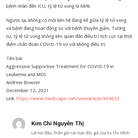
bệnh nhân đến ICU, tỷ lệ tử vong là 68%.
Ngược lại, không có mối liên hệ đáng kể giữa tỷ lệ tử vong
và bệnh đang hoạt động so với bệnh thuyên giảm. Tương
tự, tỷ lệ tử vong không liên quan đến điều trị tích cực tại thời
điểm chẩn đoán COVID-19 so với không điều trị.
Tên bài:
Aggressive Supportive Treatment for COVID-19 in
Leukemia and MDS
Andrew Bowser
December 12, 2021
Link:
https://www.medscape.com/viewarticle/964653
Kim Chi Nguyễn Thị
Lời nói đầu, Thân gửi các bạn độc giả của bs Chi. Mình