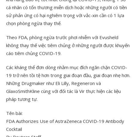
cá nhân có tổn thương miễn dịch hoặc những người có tiền
sử phản ứng có hại nghiêm trọng với vắc-xin cần có 1 lựa
chọn phòng ngừa thay thế.
Theo FDA, phòng ngừa trước phơi nhiễm với Evusheld
không thay thế việc tiêm chủng ở những người được khuyến
cáo tiêm chủng COVID-19.
Các kháng thể đơn dòng nhằm mục đích ngăn chặn COVID-
19 trở nên tồi tệ hơn trong giai đoạn đầu, giai đoạn nhẹ hơn.
Những Drugmaker như Eli Lilly, Regeneron và
GlaxoSmithKline cùng với đối tác là Vir thực hiện các liệu
pháp tương tự.
Tên bài:
FDA Authorizes Use of AstraZeneca COVID-19 Antibody
Cocktail