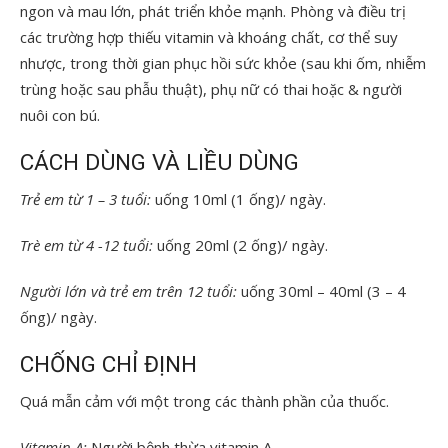
ngon và mau lớn, phát triển khỏe mạnh. Phòng và điều trị
các trường hợp thiếu vitamin và khoáng chất, cơ thể suy
nhược, trong thời gian phục hồi sức khỏe (sau khi ốm, nhiễm
trùng hoặc sau phẫu thuật), phụ nữ có thai hoặc & người
nuôi con bú.
CÁCH DÙNG VÀ LIỀU DÙNG
Trẻ em từ 1 – 3 tuổi:
uống 10ml (1 ống)/ ngày.
Trè em từ 4 -12 tuổi:
uống 20ml (2 ống)/ ngày.
Người lớn và trẻ em trên 12 tuổi:
uống 30ml – 40ml (3 – 4
ống)/ ngày.
CHỐNG CHỈ ĐỊNH
Quá mẫn cảm với một trong các thành phần của thuốc.
Vitamin
A:
Người bệnh thừa vitamin A.