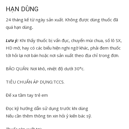
HẠN DÙNG
24 tháng kế từ ngày sản xuất. Không được dùng thuốc đã
quá hạn dùng
.
Lưu ý:
Khi thấy thuốc bị vẩn đục, chuyển mùi chua, số lô SX,
HD mờ, hay có các biểu hiện nghi ngờ khác, phải đem thuốc
tới hỏi lại nơi bán hoặc nơi sản xuất theo địa chỉ trong đơn.
BẢO QUẢN:
Nơi khô, nhiệt độ dưới 30°c.
TIÊU CHUẨN ÁP DỤNG:TCCS.
Đế xa tầm tay trẻ em
Đọc kỹ hướng dẫn sử dụng trước khi dùng
Nếu cần thêm thông tin xin hỏi ỷ kiến bác sỹ.