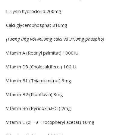
L-Lysin hydroclorid 200mg
Calci glycerophosphat 210mg
(Tương ứng với
40,0mg calci
và 31,0mg phospho)
Vitamin A (Retinyl palmitat) 1000IU
Vitamin D3 (Cholecalciferol) 100IU
Vitamin B1 (Thiamin nitrat) 3mg
Vitamin B2 (Riboflavin) 3mg
Vitamin B6 (Pyridoxin.HCI) 2mg
Vitamin E (dl – a -Tocopheryl acetat) 10mg