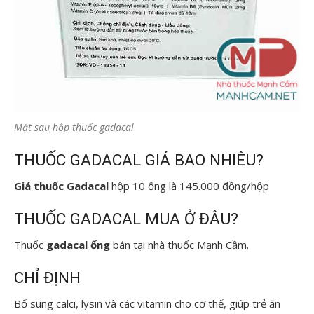
Mặt sau hộp thuốc gadacal
THUỐC GADACAL GIÁ BAO NHIÊU?
Giá thuốc Gadacal
hộp 10 ống là 145.000 đồng/hộp
THUỐC GADACAL MUA Ở ĐÂU?
Thuốc
gadacal ống
bán tại nhà thuốc Mạnh Cầm.
CHỈ ĐỊNH
Bổ sung calci, lysin và các vitamin cho cơ thể, giúp trẻ ăn