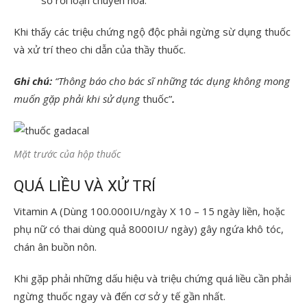
số rối loạn chuyển hóa.
Khi thấy các triệu chứng ngộ độc phải ngừng sừ dụng thuốc
và xử trí theo chi dẫn của thầy thuốc.
Ghi chú:
“Thông báo cho bác sĩ những tác dụng không mong
muốn gặp phải khi sử dụng
thuốc”
.
Mặt trước của hộp thuốc
QUÁ LIỀU VÀ XỬ TRÍ
Vitamin A (Dùng 100.000IU/ngày X 10 – 15 ngày liền, hoặc
phụ nữ có thai dùng quả 8000IU/ ngày) gây ngứa khô tóc,
chán ân buồn nôn.
Khi gặp phải những dấu hiệu và triệu chứng quá liều cần phải
ngừng thuốc ngay và đến cơ sở y tế gần nhất.