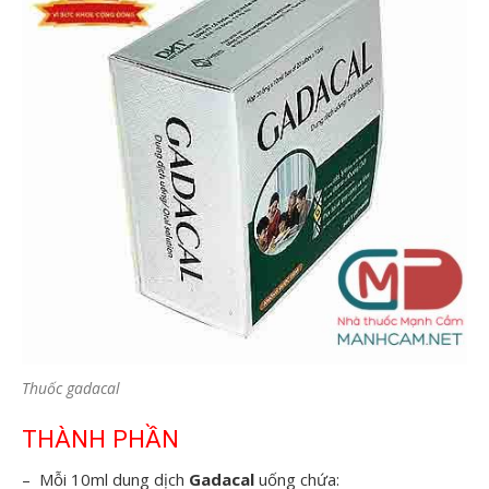
Thuốc gadacal
THÀNH PHẦN
– Mỗi 10ml dung dịch
Gadacal
uống chứa: