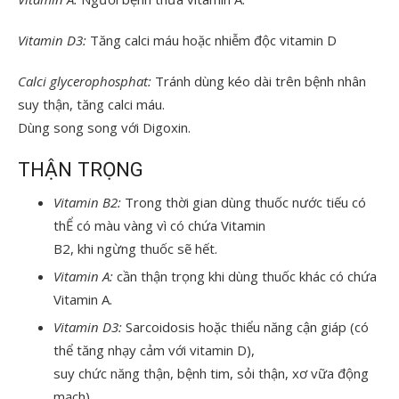
Vitamin
D3:
Tăng calci máu hoặc nhiễm độc vitamin D
Calci
glycerophosphat:
Tránh dùng kéo dài trên bệnh nhân
suy thận, tăng calci máu.
Dùng song song với Digoxin.
THẬN TRỌNG
Vitamin
B2:
Trong thời gian dùng thuốc nước tiếu có
thỂ có màu vàng vì có chứa Vitamin
B2, khi ngừng thuốc sẽ hết.
Vitamin
A:
cần thận trọng khi dùng thuốc khác có chứa
Vitamin A.
Vitamin
D3:
Sarcoidosis hoặc thiểu năng cận giáp (có
thể tăng nhạy cảm với vitamin D),
suy chức năng thận, bệnh tim, sỏi thận, xơ vữa động
mạch).