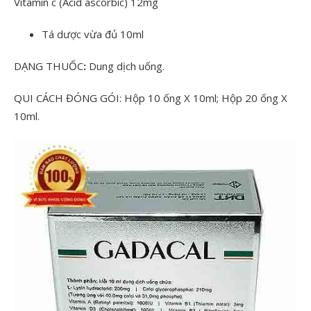
Vitamin c (Acid ascorbic) 12mg
Tá dược vừa đủ 10ml
DẠNG THUỐC
:
Dung dịch uống.
QUI CÁCH ĐÓNG GÓI: Hộp 10 ống X 10ml; Hộp 20 ống X
10ml.