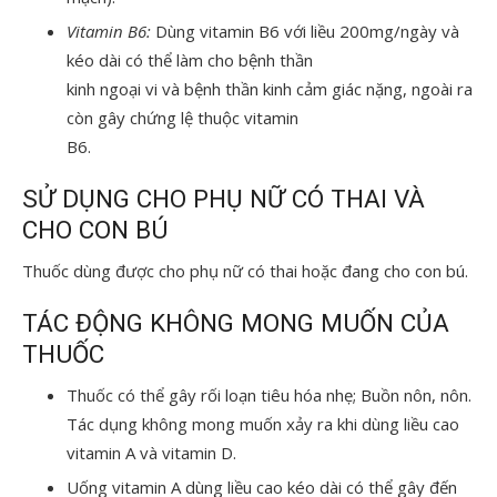
Vitamin
B6:
Dùng vitamin B6 với liều 200mg/ngày và
kéo dài có thể làm cho bệnh thần
kinh ngoại vi và bệnh thần kinh cảm giác nặng, ngoài ra
còn gây chứng lệ thuộc vitamin
B6.
SỬ DỤNG CHO PHỤ NỮ CÓ THAI VÀ
CHO CON BÚ
Thuốc dùng được cho phụ nữ có thai hoặc đang cho con bú.
TÁC ĐỘNG KHÔNG MONG MUỐN CỦA
THUỐC
Thuốc có thể gây rối loạn tiêu hóa nhẹ; Buồn nôn, nôn.
Tác dụng không mong muốn xảy ra khi dùng liều cao
vitamin A và vitamin D.
Uống vitamin A dùng liều cao kéo dài có thể gây đến