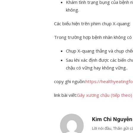
Khám tình trạng bụng của bệnh n
không.
Các biểu hiện trên phim chụp X-quang:
Trong trường hợp bệnh nhân không có b
Chụp X-quang thẳng và chụp chếc
Sau khi xác định được các biến c
chậu có vững hay không vững..
copy ghi nguồn:
https://healthyeatingf
link bài viết:
Gãy xương chậu (tiếp theo)
Kim Chi Nguyễn
Lời nói đầu, Thân gửi 