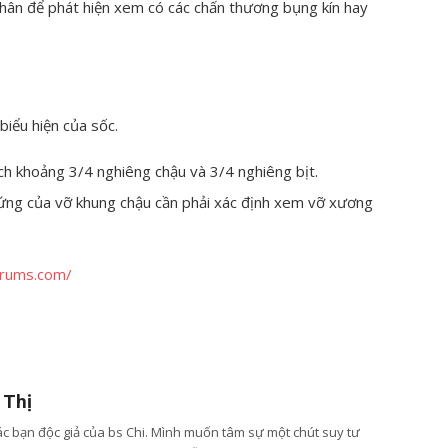
hân để phát hiện xem có các chấn thương bụng kín hay
iểu hiện của sốc.
h khoảng 3/4 nghiêng chậu và 3/4 nghiêng bịt.
hứng của vỡ khung chậu cần phải xác định xem vỡ xương
orums.com/
 Thị
các bạn độc giả của bs Chi. Mình muốn tâm sự một chút suy tư