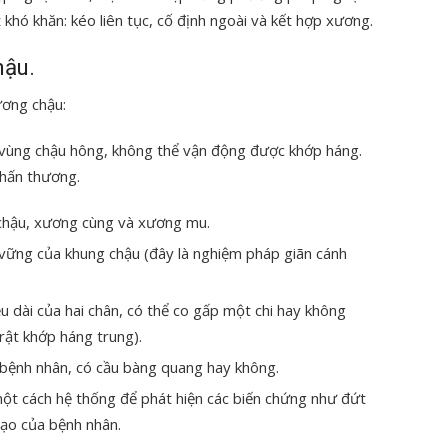
khó khăn: kéo liên tục, cố định ngoài và kết hợp xương.
hậu.
ương chậu:
ại vùng chậu hông, không thể vận động được khớp háng.
chấn thương.
chậu, xương cùng và xương mu.
 vững của khung chậu (đây là nghiệm pháp giãn cánh
ều dài của hai chân, có thể co gấp một chi hay không
rật khớp háng trung).
 bệnh nhân, có cầu bàng quang hay không.
t cách hệ thống để phát hiện các biến chứng như đứt
đạo của bệnh nhân.