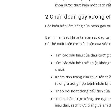
khoa được thực hiện một cách rất 
2.Chẩn đoán gãy xương c
Các biểu hiện lâm sàng của bệnh gãy x
Bệnh nhân sau khi bị tai nạn rất đau t
Có thể xuất hiện các biểu hiện của sốc 
Tìm các dấu hiệu của đau xương 
Tìm các dấu hiệu biểu hiện không
chậu).
Khám tình trạng của chi dưới: chi
(trong trường hợp bệnh nhân bị t
Theo dõi hoạt động tiểu tiện của
Thăm khám trực tràng, âm đạo mộ
niệu đạo, rách trực tràng và âm 