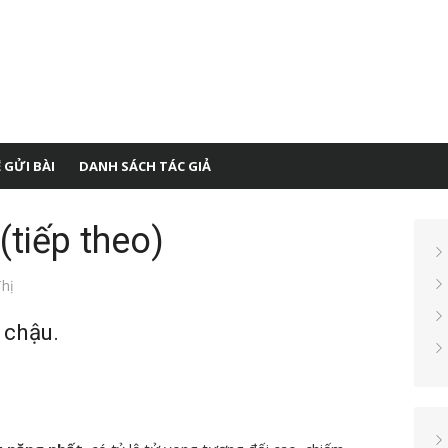
 GỬI BÀI
DANH SÁCH TÁC GIẢ
tiếp theo)
hị
 chậu.