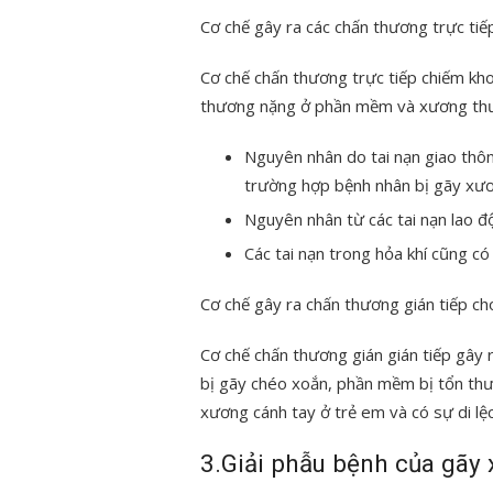
Cơ chế gây ra các chấn thương trực tiế
Cơ chế chấn thương trực tiếp chiếm k
thương nặng ở phần mềm và xương thư
Nguyên nhân do tai nạn giao thôn
trường hợp bệnh nhân bị gãy xươ
Nguyên nhân từ các tai nạn lao đ
Các tai nạn trong hỏa khí cũng c
Cơ chế gây ra chấn thương gián tiếp ch
Cơ chế chấn thương gián gián tiếp gây
bị gãy chéo xoắn, phần mềm bị tổn thươ
xương cánh tay ở trẻ em và có sự di l
3.Giải phẫu bệnh của gãy