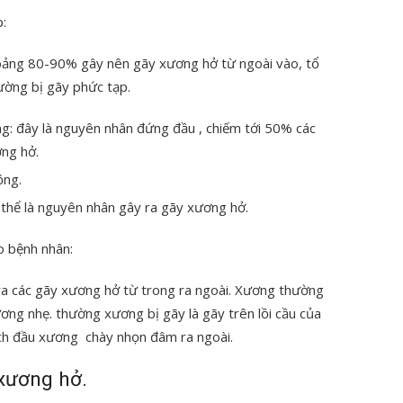
p:
hoảng 80-90% gây nên gãy xương hở từ ngoài vào, tổ
ờng bị gãy phức tạp.
g: đây là nguyên nhân đứng đầu , chiếm tới 50% các
ng hở.
ộng.
ó thể là nguyên nhân gây ra gãy xương hở.
o bệnh nhân:
 ra các gãy xương hở từ trong ra ngoài. Xương thường
ng nhẹ. thường xương bị gãy là gãy trên lồi cầu của
ệch đầu xương chày nhọn đâm ra ngoài.
 xương hở.