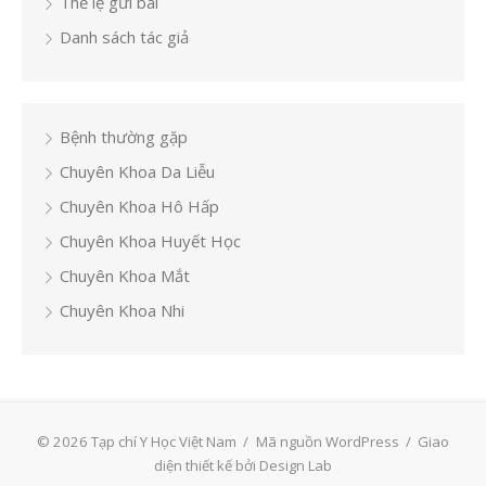
Thể lệ gửi bài
Danh sách tác giả
Bệnh thường gặp
Chuyên Khoa Da Liễu
Chuyên Khoa Hô Hấp
Chuyên Khoa Huyết Học
Chuyên Khoa Mắt
Chuyên Khoa Nhi
© 2026 Tạp chí Y Học Việt Nam
/
Mã nguồn WordPress
/
Giao
diện thiết kế bởi Design Lab