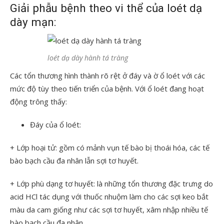
Giải phẫu bệnh theo vi thể của loét dạ
dày mạn:
loét dạ dày hành tá tràng
Các tổn thương hình thành rõ rệt ở đáy và ờ ổ loét với các
mức độ tùy theo tiến triển của bệnh. Với ổ loét đang hoạt
động trông thấy:
Đáy của ổ loét:
+ Lớp hoại tử: gồm có mảnh vụn tế bào bị thoái hóa, các tế
bào bạch cầu đa nhân lẫn sợi tơ huyết.
+ Lớp phù dạng tơ huyết: là những tổn thương đặc trưng do
acid HCl tác dụng với thuốc nhuộm làm cho các sợi keo bắt
màu da cam giống như các sợi tơ huyết, xâm nhập nhiều tế
bào bạch cầu đa nhân.