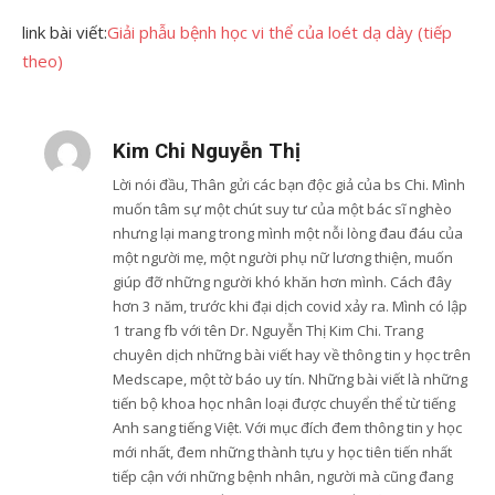
link bài viết:
Giải phẫu bệnh học vi thể của loét dạ dày (tiếp
theo)
Kim Chi Nguyễn Thị
Lời nói đầu, Thân gửi các bạn độc giả của bs Chi. Mình
muốn tâm sự một chút suy tư của một bác sĩ nghèo
nhưng lại mang trong mình một nỗi lòng đau đáu của
một người mẹ, một người phụ nữ lương thiện, muốn
giúp đỡ những người khó khăn hơn mình. Cách đây
hơn 3 năm, trước khi đại dịch covid xảy ra. Mình có lập
1 trang fb với tên Dr. Nguyễn Thị Kim Chi. Trang
chuyên dịch những bài viết hay về thông tin y học trên
Medscape, một tờ báo uy tín. Những bài viết là những
tiến bộ khoa học nhân loại được chuyển thể từ tiếng
Anh sang tiếng Việt. Với mục đích đem thông tin y học
mới nhất, đem những thành tựu y học tiên tiến nhất
tiếp cận với những bệnh nhân, người mà cũng đang