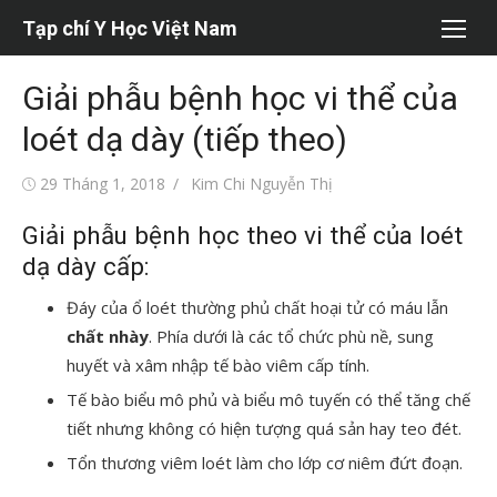
Chuyển
Tạp chí Y Học Việt Nam
tới
nội
Giải phẫu bệnh học vi thể của
dung
loét dạ dày (tiếp theo)
Đăng
Tác
29 Tháng 1, 2018
Kim Chi Nguyễn Thị
vào
giả
Giải phẫu bệnh học theo vi thể của loét
dạ dày cấp:
Đáy của ổ loét thường phủ chất hoại tử có máu lẫn
chất nhày
. Phía dưới là các tổ chức phù nề, sung
huyết và xâm nhập tế bào viêm cấp tính.
Tế bào biểu mô phủ và biểu mô tuyến có thể tăng chế
tiết nhưng không có hiện tượng quá sản hay teo đét.
Tổn thương viêm loét làm cho lớp cơ niêm đứt đoạn.