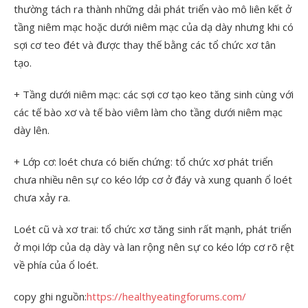
thường tách ra thành những dải phát triển vào mô liên kết ở
tầng niêm mạc hoặc dưới niêm mạc của dạ dày nhưng khi có
sợi cơ teo đét và được thay thế bằng các tổ chức xơ tân
tạo.
+ Tầng dưới niêm mạc: các sợi cơ tạo keo tăng sinh cùng với
các tế bào xơ và tế bào viêm làm cho tầng dưới niêm mạc
dày lên.
+ Lớp cơ: loét chưa có biến chứng: tổ chức xơ phát triển
chưa nhiều nên sự co kéo lớp cơ ở đáy và xung quanh ổ loét
chưa xảy ra.
Loét cũ và xơ trai: tổ chức xơ tăng sinh rất mạnh, phát triển
ở mọi lớp của dạ dày và lan rộng nên sự co kéo lớp cơ rõ rệt
về phía của ổ loét.
copy ghi nguồn:
https://healthyeatingforums.com/