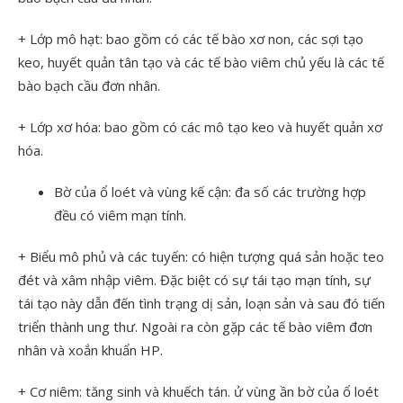
+ Lớp mô hạt: bao gồm có các tế bào xơ non, các sợi tạo
keo, huyết quản tân tạo và các tế bào viêm chủ yếu là các tế
bào bạch cầu đơn nhân.
+ Lớp xơ hóa: bao gồm có các mô tạo keo và huyết quản xơ
hóa.
Bờ của ổ loét và vùng kế cận: đa số các trường hợp
đều có viêm mạn tính.
+ Biểu mô phủ và các tuyến: có hiện tượng quá sản hoặc teo
đét và xâm nhập viêm. Đặc biệt có sự tái tạo mạn tính, sự
tái tạo này dẫn đến tình trạng dị sản, loạn sản và sau đó tiến
triển thành ung thư. Ngoài ra còn gặp các tế bào viêm đơn
nhân và xoắn khuẩn HP.
+ Cơ niêm: tăng sinh và khuếch tán. ử vùng ần bờ của ổ loét