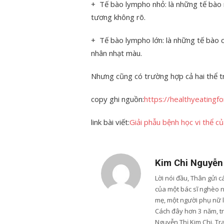
+ Tế bào lympho nhỏ: là những tế bào
tương không rõ.
+ Tế bào lympho lớn: là những tế bào 
nhân nhạt màu.
Nhưng cũng có trường hợp cả hai thể t
copy ghi nguồn:
https://healthyeatingf
link bài viết:
Giải phẫu bệnh học vi thể c
Kim Chi Nguyễn
Lời nói đầu, Thân gửi 
của một bác sĩ nghèo 
mẹ, một người phụ nữ 
Cách đây hơn 3 năm, trư
Nguyễn Thị Kim Chi. Tr