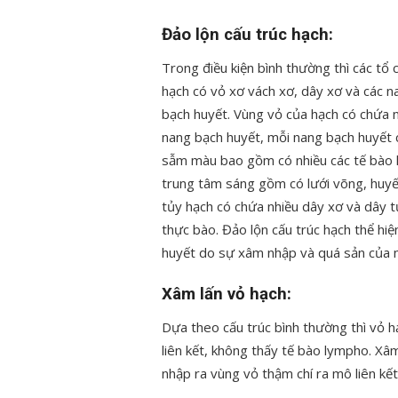
Đảo lộn cấu trúc hạch:
Trong điều kiện bình thường thì các tổ 
hạch có vỏ xơ vách xơ, dây xơ và các n
bạch huyết. Vùng vỏ của hạch có chứa 
nang bạch huyết, mỗi nang bạch huyết 
sẫm màu bao gồm có nhiều các tế bào
trung tâm sáng gồm có lưới võng, huy
tủy hạch có chứa nhiều dây xơ và dây 
thực bào. Đảo lộn cấu trúc hạch thể hi
huyết do sự xâm nhập và quá sản của n
Xâm lấn vỏ hạch:
Dựa theo cấu trúc bình thường thì vỏ hạ
liên kết, không thấy tế bào lympho. Xâ
nhập ra vùng vỏ thậm chí ra mô liên kế