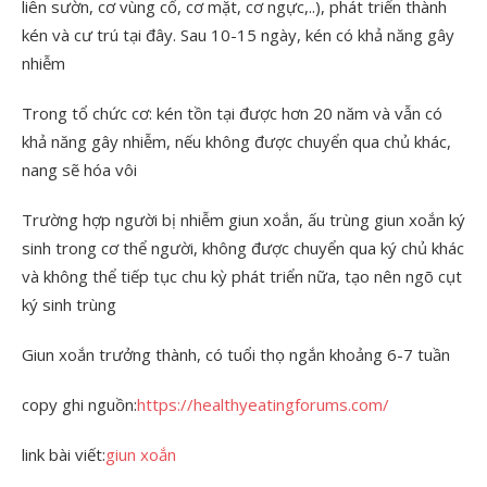
liên sườn, cơ vùng cổ, cơ mặt, cơ ngực,..), phát triển thành
kén và cư trú tại đây. Sau 10-15 ngày, kén có khả năng gây
nhiễm
Trong tổ chức cơ: kén tồn tại được hơn 20 năm và vẫn có
khả năng gây nhiễm, nếu không được chuyển qua chủ khác,
nang sẽ hóa vôi
Trường hợp người bị nhiễm giun xoắn, ấu trùng giun xoắn ký
sinh trong cơ thể người, không được chuyển qua ký chủ khác
và không thể tiếp tục chu kỳ phát triển nữa, tạo nên ngõ cụt
ký sinh trùng
Giun xoắn trưởng thành, có tuổi thọ ngắn khoảng 6-7 tuần
copy ghi nguồn:
https://healthyeatingforums.com/
link bài viết:
giun xoắn