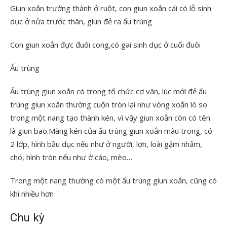
Giun xoắn trưởng thành ở ruột, con giun xoắn cái có lỗ sinh
dục ở nửa trước thân, giun đẻ ra ấu trùng
Con giun xoắn đực đuôi cong,có gai sinh dục ở cuối đuôi
Ấu trùng
Ấu trùng giun xoắn có trong tổ chức cơ vân, lúc mới đẻ ấu
trùng giun xoắn thường cuộn tròn lại như vòng xoắn lò so
trong một nang tạo thành kén, vì vậy giun xoắn còn có tên
là giun bao.Màng kén của ấu trùng giun xoắn màu trong, có
2 lớp, hình bầu dục nếu như ở người, lợn, loài gặm nhấm,
chó, hình tròn nếu như ở cáo, mèo…
Trong một nang thường có một ấu trùng giun xoắn, cũng có
khi nhiều hơn
Chu kỳ