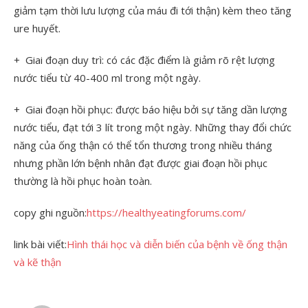
giảm tạm thời lưu lượng của máu đi tới thận) kèm theo tăng
ure huyết.
+ Giai đoạn duy trì: có các đặc điểm là giảm rõ rệt lượng
nước tiểu từ 40-400 ml trong một ngày.
+ Giai đoạn hồi phục: được báo hiệu bởi sự tăng dần lượng
nước tiểu, đạt tới 3 lít trong một ngày. Những thay đổi chức
năng của ống thận có thể tổn thương trong nhiều tháng
nhưng phần lớn bệnh nhân đạt được giai đoạn hồi phục
thường là hồi phục hoàn toàn.
copy ghi nguồn:
https://healthyeatingforums.com/
link bài viết:
Hình thái học và diễn biến của bệnh về ống thận
và kẽ thận