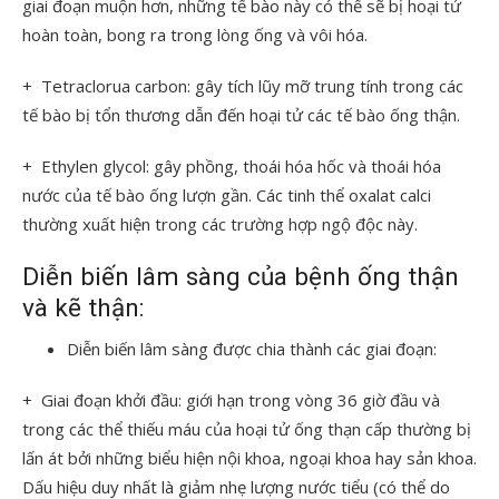
giai đoạn muộn hơn, những tế bào này có thể sẽ bị hoại tử
hoàn toàn, bong ra trong lòng ống và vôi hóa.
+ Tetraclorua carbon: gây tích lũy mỡ trung tính trong các
tế bào bị tổn thương dẫn đến hoại tử các tế bào ống thận.
+ Ethylen glycol: gây phồng, thoái hóa hốc và thoái hóa
nước của tế bào ống lượn gần. Các tinh thể oxalat calci
thường xuất hiện trong các trường hợp ngộ độc này.
Diễn biến lâm sàng của bệnh ống thận
và kẽ thận:
Diễn biến lâm sàng được chia thành các giai đoạn:
+ Giai đoạn khởi đầu: giới hạn trong vòng 36 giờ đầu và
trong các thể thiếu máu của hoại tử ống thạn cấp thường bị
lấn át bởi những biểu hiện nội khoa, ngoại khoa hay sản khoa.
Dấu hiệu duy nhất là giảm nhẹ lượng nước tiểu (có thể do