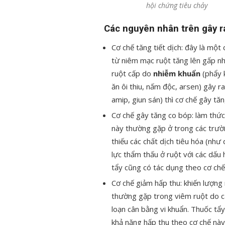
hội chứng tiêu chảy
Các nguyên nhân trên gây ra 
Cơ chế tăng tiết dịch: đây là một
từ niêm mạc ruột tăng lên gấp nh
ruột cấp do
nhiễm khuẩn
(phẩy k
ăn ôi thiu, nấm độc, arsen) gây 
amip, giun sán) thì cơ chế gây tăn
Cơ chế gây tăng co bóp: làm thức 
này thường gặp ở trong các trườ
thiếu các chất dịch tiêu hóa (như
lực thẩm thấu ở ruột với các dấu 
tẩy cũng có tác dụng theo cơ chế
Cơ chế giảm hấp thu: khiến lượng 
thường gặp trong viêm ruột do cá
loạn cân bằng vi khuẩn. Thuốc tẩ
khả năng hấp thu theo cơ chế này