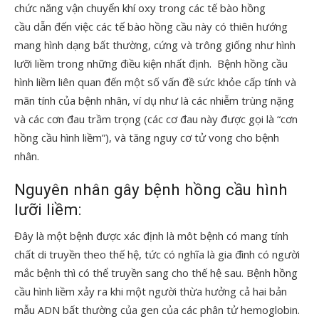
chức năng vận chuyển khí oxy trong các tế bào hồng
cầu dẫn đến việc các tế bào hồng cầu này có thiên hướng
mang hình dạng bất thường, cứng và trông giống như hình
lưỡi liềm trong những điều kiện nhất định. Bệnh hồng cầu
hình liềm liên quan đến một số vấn đề sức khỏe cấp tính và
mãn tính của bệnh nhân, ví dụ như là các nhiễm trùng nặng
và các cơn đau trầm trọng (các cơ đau này được gọi là “cơn
hồng cầu hình liềm”), và tăng nguy cơ tử vong cho bệnh
nhân.
Nguyên nhân gây bệnh hồng cầu hình
lưỡi liềm:
Đây là một bệnh được xác định là môt bệnh có mang tính
chất di truyền theo thế hệ, tức có nghĩa là gia đình có người
mắc bệnh thì có thể truyền sang cho thế hệ sau. Bệnh hồng
cầu hình liềm xảy ra khi một người thừa hưởng cả hai bản
mẫu ADN bất thường của gen của các phân tử hemoglobin.