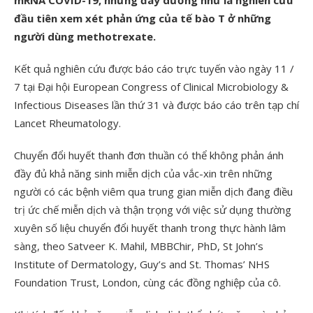
mRNA COVID-19, nhưng đây dường như là nghiên cứu
đầu tiên xem xét phản ứng của tế bào T ở những
người dùng methotrexate.
Kết quả nghiên cứu được báo cáo trực tuyến vào ngày 11 /
7 tại Đại hội European Congress of Clinical Microbiology &
Infectious Diseases lần thứ 31 và được báo cáo trên tạp chí
Lancet Rheumatology.
Chuyển đổi huyết thanh đơn thuần có thể không phản ánh
đầy đủ khả năng sinh miễn dịch của vắc-xin trên những
người có các bệnh viêm qua trung gian miễn dịch đang điều
trị ức chế miễn dịch và thận trọng với việc sử dụng thường
xuyên số liệu chuyển đổi huyết thanh trong thực hành lâm
sàng, theo Satveer K. Mahil, MBBChir, PhD, St John’s
Institute of Dermatology, Guy’s and St. Thomas’ NHS
Foundation Trust, London, cùng các đồng nghiệp của cô.