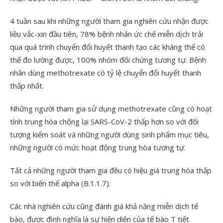
4 tuần sau khi những người tham gia nghiên cứu nhận được
liều vắc-xin đầu tiên, 78% bệnh nhân ức chế miễn dịch trải
qua quá trình chuyển đổi huyết thanh tạo các kháng thể có
thể đo lường được, 100% nhóm đối chứng tương tự. Bệnh
nhân dùng methotrexate có tỷ lệ chuyển đổi huyết thanh
thấp nhất.
Những người tham gia sử dụng methotrexate cũng có hoạt
tính trung hòa chống lại SARS-CoV-2 thấp hơn so với đối
tượng kiểm soát và những người dùng sinh phẩm mục tiêu,
những người có mức hoạt động trung hòa tương tự.
Tất cả những người tham gia đều có hiệu giá trung hòa thấp
so với biến thể alpha (B.1.1.7).
Các nhà nghiên cứu cũng đánh giá khả năng miễn dịch tế
bào, được định nghĩa là sự hiện diện của tế bào T tiết