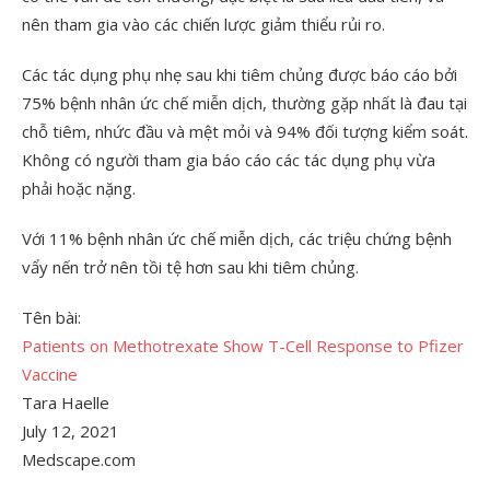
nên tham gia vào các chiến lược giảm thiểu rủi ro.
Các tác dụng phụ nhẹ sau khi tiêm chủng được báo cáo bởi
75% bệnh nhân ức chế miễn dịch, thường gặp nhất là đau tại
chỗ tiêm, nhức đầu và mệt mỏi và 94% đối tượng kiểm soát.
Không có người tham gia báo cáo các tác dụng phụ vừa
phải hoặc nặng.
Với 11% bệnh nhân ức chế miễn dịch, các triệu chứng bệnh
vẩy nến trở nên tồi tệ hơn sau khi tiêm chủng.
Tên bài:
Patients on Methotrexate Show T-Cell Response to Pfizer
Vaccine
Tara Haelle
July 12, 2021
Medscape.com