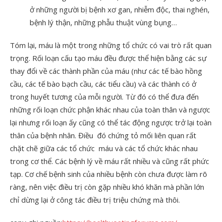
ở những người bị bệnh xơ gan, nhiễm độc, thai nghén,
bệnh lý thận, những phẫu thuật vùng bụng…
Tóm lại, máu là một trong những tổ chức có vai trò rất quan
trọng. Rối loạn cấu tạo máu đều được thể hiện bằng các sự
thay đổi về các thành phần của máu (như các tế bào hồng
cầu, các tế bào bạch cầu, các tiểu cầu) và các thành có ở
trong huyết tương của mỗi người. Từ đó có thể đưa đến
những rối loạn chức phận khác nhau của toàn thân và ngược
lại nhưng rối loạn ấy cũng có thể tác động ngược trở lại toàn
thân của bệnh nhân. Điều đó chứng tỏ mối liên quan rất
chặt chẽ giữa các tổ chức máu và các tổ chức khác nhau
trong cơ thể. Các bệnh lý về máu rất nhiều và cũng rất phức
tạp. Cơ chế bệnh sinh của nhiều bệnh còn chưa được làm rõ
ràng, nên việc điều trị còn gặp nhiều khó khăn mà phần lớn
chỉ dừng lại ở công tác điều trị triệu chứng mà thôi.