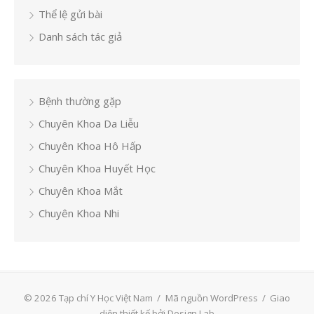
Thể lệ gửi bài
Danh sách tác giả
Bệnh thường gặp
Chuyên Khoa Da Liễu
Chuyên Khoa Hô Hấp
Chuyên Khoa Huyết Học
Chuyên Khoa Mắt
Chuyên Khoa Nhi
© 2026 Tạp chí Y Học Việt Nam
/
Mã nguồn WordPress
/
Giao
diện thiết kế bởi Design Lab