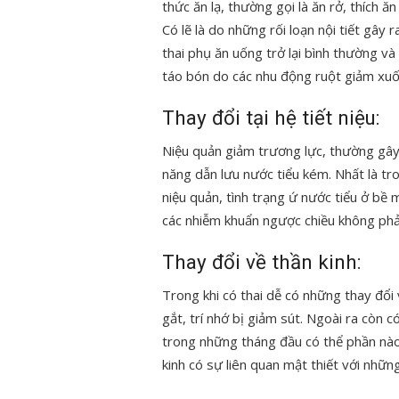
thức ăn lạ, thường gọi là ăn rở, thích 
Có lẽ là do những rối loạn nội tiết gây 
thai phụ ăn uống trở lại bình thường và 
táo bón do các nhu động ruột giảm xuốn
Thay đổi tại hệ tiết niệu:
Niệu quản giảm trương lực, thường gâ
năng dẫn lưu nước tiểu kém. Nhất là tro
niệu quản, tình trạng ứ nước tiểu ở bề 
các nhiễm khuẩn ngược chiều không phải
Thay đổi về thần kinh:
Trong khi có thai dễ có những thay đổi
gắt, trí nhớ bị giảm sút. Ngoài ra còn
trong những tháng đầu có thể phần nào 
kinh có sự liên quan mật thiết với những