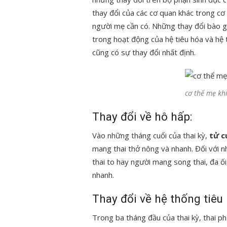
thay đổi của các cơ quan khác trong cơ
người mẹ cần có. Những thay đổi bào g
trong hoạt động của hệ tiêu hóa và hệ t
cũng có sự thay đổi nhất định.
cơ thể mẹ kh
Thay đổi về hô hấp:
Vào những tháng cuối của thai kỳ,
tử c
mang thai thở nông và nhanh. Đối với 
thai to hay người mang song thai, đa ối
nhanh.
Thay đổi về hệ thống tiêu
Trong ba tháng đầu của thai kỳ, thai p