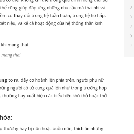
 thể cũng giúp đáp ứng những nhu cầu mà thai nhi và
ồm có thay đổi trong hệ tuần hoàn, trong hệ hô hấp,
iết niệu, và kể cả hoạt động của hệ thống thần kinh
i mang thai
ung
to ra, đẩy cơ hoành lên phía trên, người phụ nữ
những người có tử cung quá lớn như trong trường hợp
, thường hay xuất hiện các biểu hiện khó thở hoặc thở
 hóa:
hụ thương hay bị nôn hoặc buồn nôn, thích ăn những