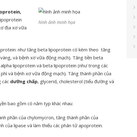
poprotein,
lipoprotein
hình ảnh minh họa
cơ địa xơ vữa
oprotein: như tăng beta lipoprotein có kèm theo tăng
 vàng, và bệnh xơ vữa động mạch). Tăng tiền beta
alpha lipoprotein và beta lipoprotein (như trong các
 phì và bệnh xơ vữa động mạch). Tăng thành phần của
g các
dưỡng chấp
, glycerid, cholesterol (tiểu đường và
uyền bao gồm có năm typ khác nhau:
 thành phần của chylomycron, tăng thành phần của
ính của lipase và làm thiếu các phân tử apoprotein.