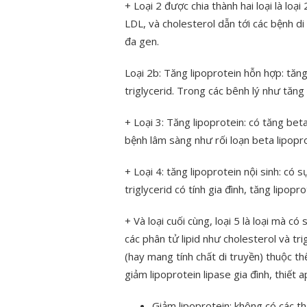
+ Loại 2 được chia thành hai loại là loại 
LDL, và cholesterol dẫn tới các bệnh di
đa gen.
Loại 2b: Tăng lipoprotein hỗn hợp: tăn
triglycerid. Trong các bênh lý như tăng 
+ Loại 3: Tăng lipoprotein: có tăng bet
bệnh lâm sàng như rối loạn beta lipoprot
+ Loại 4: tăng lipoprotein nội sinh: có 
triglycerid có tính gia đình, tăng lipopr
+ Và loại cuối cùng, loại 5 là loại mà 
các phân tử lipid như cholesterol và tri
(hay mang tính chất di truyền) thuộc t
giảm lipoprotein lipase gia đình, thiết a
Giảm lipoprotein: không có các t