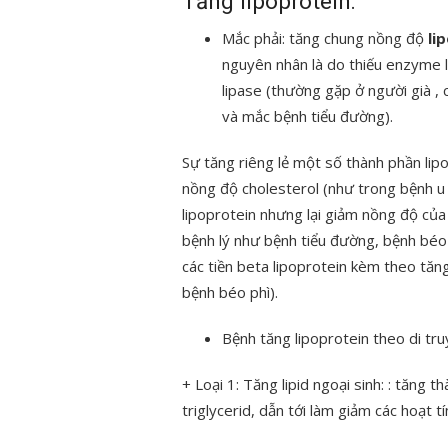
Tăng lipoprotein:
Mắc phải: tăng chung nồng độ
li
nguyên nhân là do thiếu enzyme 
lipase (thường gặp ở người già , 
và mắc bệnh tiểu đường).
Sự tăng riêng lẻ một số thành phần lip
nồng độ cholesterol (như trong bệnh u
lipoprotein nhưng lại giảm nồng độ của 
bệnh lý như bệnh tiểu đường, bệnh béo
các tiền beta lipoprotein kèm theo tăn
bệnh béo phì).
Bệnh tăng lipoprotein theo di tr
+ Loại 1: Tăng lipid ngoại sinh: : tăng
triglycerid, dẫn tới làm giảm các hoạt t