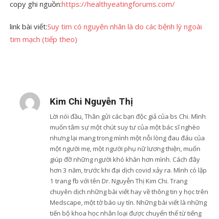
copy ghi nguồn:
https://healthyeatingforums.com/
link bài viết:
Suy tim có nguyên nhân là do các bệnh lý ngoài
tim mạch (tiếp theo)
Kim Chi Nguyễn Thị
Lời nói đầu, Thân gửi các bạn độc giả của bs Chi. Mình
muốn tâm sự một chút suy tư của một bác sĩ nghèo
nhưng lại mang trong mình một nỗi lòng đau đáu của
một người mẹ, một người phụ nữ lương thiện, muốn
giúp đỡ những người khó khăn hơn mình. Cách đây
hơn 3 năm, trước khi đại dịch covid xảy ra. Mình có lập
1 trang fb với tên Dr. Nguyễn Thị Kim Chi. Trang
chuyên dịch những bài viết hay về thông tin y học trên
Medscape, một tờ báo uy tín. Những bài viết là những
tiến bộ khoa học nhân loại được chuyển thể từ tiếng