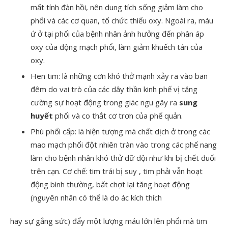
mất tính đàn hồi, nên dung tích sống giảm làm cho
phổi và các cơ quan, tổ chức thiếu oxy. Ngoài ra, máu
ứ ở tại phổi của bệnh nhân ảnh hưởng đến phân áp
oxy của động mạch phổi, làm giảm khuếch tán của
oxy.
Hen tim: là những cơn khó thở mạnh xảy ra vào ban
đêm do vai trò của các dây thần kinh phế vị tăng
cường sự hoạt động trong giác ngu gây ra
sung
huyết
phổi và co thắt cơ trơn của phế quản.
Phù phổi cấp: là hiện tượng mà chất dịch ở trong các
mao mạch phổi đột nhiên tràn vào trong các phế nang
làm cho bệnh nhân khó thử dữ dội như khi bị chết đuối
trên cạn. Cơ chế: tim trái bị suy , tim phải vẫn hoạt
động bình thường, bất chợt lại tăng hoạt động
(nguyên nhân có thể là do ác kích thích
hay sự gắng sức) đẩy một lượng máu lớn lên phổi mà tim