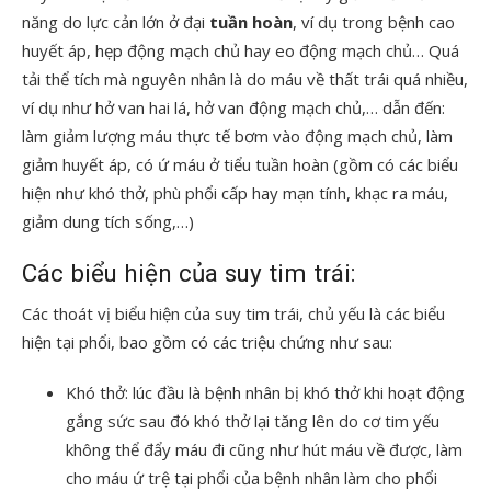
năng do lực cản lớn ở đại
tuần hoàn
, ví dụ trong bệnh cao
huyết áp, hẹp động mạch chủ hay eo động mạch chủ… Quá
tải thể tích mà nguyên nhân là do máu về thất trái quá nhiều,
ví dụ như hở van hai lá, hở van động mạch chủ,… dẫn đến:
làm giảm lượng máu thực tế bơm vào động mạch chủ, làm
giảm huyết áp, có ứ máu ở tiểu tuần hoàn (gồm có các biểu
hiện như khó thở, phù phổi cấp hay mạn tính, khạc ra máu,
giảm dung tích sống,…)
Các biểu hiện của suy tim trái:
Các thoát vị biểu hiện của suy tim trái, chủ yếu là các biểu
hiện tại phổi, bao gồm có các triệu chứng như sau:
Khó thở: lúc đầu là bệnh nhân bị khó thở khi hoạt động
gắng sức sau đó khó thở lại tăng lên do cơ tim yếu
không thể đẩy máu đi cũng như hút máu về được, làm
cho máu ứ trệ tại phổi của bệnh nhân làm cho phổi