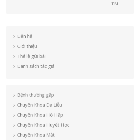
bài
TIM
viết
Liên hệ
Giới thiệu
Thể lệ gửi bài
Danh sách tác giả
Bệnh thường gặp
Chuyên Khoa Da Liễu
Chuyên Khoa Hô Hấp
Chuyên Khoa Huyết Học
Chuyên Khoa Mắt