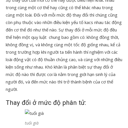
Sự thay đổi của mỗi cơ thể này được biểu hiện khác nhau
trong cùng một cơ thể hay cũng có thể khác nhau trong
cùng một loài. Đối với mỗi mức độ thay đổi thì chúng cũng
còn phụ thuộc vào nhữn điều kiện yếu tố kacs nhau tác động
đến cơ thể đó như thế nào. Sự thay đổi ở mỗi mức độ đều
thể hiện một quy luật chung bao gồm có: không đồng thời,
không đồng vị, và không cùng một tốc độ giống nhau, kể cả
trong trường hợp khi người ta tiến hành thí nghiệm với các
loài động vật có độ thuần chủng cao, và cùng với những điều
kiện sống như nhau. Khó khăn là phân biệt sự thay đổi ở
mức độ nào thì được coi là nằm trong giới hạn sinh lý của
người đó, và đến mức nào thì trở thành bệnh của cơ thể
người.
Thay đổi ở mức độ phân tử:
tuổi già