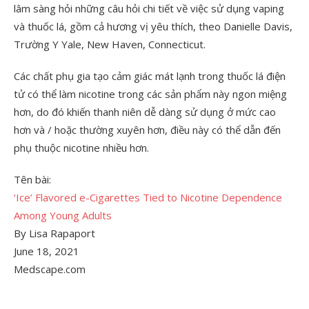
lâm sàng hỏi những câu hỏi chi tiết về việc sử dụng vaping
và thuốc lá, gồm cả hương vị yêu thích, theo Danielle Davis,
Trường Y Yale, New Haven, Connecticut.
Các chất phụ gia tạo cảm giác mát lạnh trong thuốc lá điện
tử có thể làm nicotine trong các sản phẩm này ngon miệng
hơn, do đó khiến thanh niên dễ dàng sử dụng ở mức cao
hơn và / hoặc thường xuyên hơn, điều này có thể dẫn đến
phụ thuộc nicotine nhiều hơn.
Tên bài:
‘Ice’ Flavored e-Cigarettes Tied to Nicotine Dependence
Among Young Adults
By Lisa Rapaport
June 18, 2021
Medscape.com