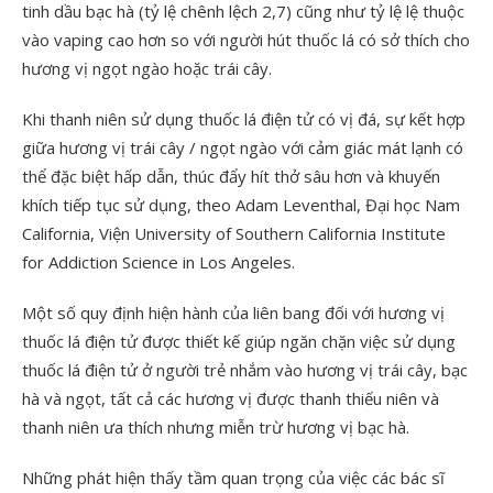
tinh dầu bạc hà (tỷ lệ chênh lệch 2,7) cũng như tỷ lệ lệ thuộc
vào vaping cao hơn so với người hút thuốc lá có sở thích cho
hương vị ngọt ngào hoặc trái cây.
Khi thanh niên sử dụng thuốc lá điện tử có vị đá, sự kết hợp
giữa hương vị trái cây / ngọt ngào với cảm giác mát lạnh có
thể đặc biệt hấp dẫn, thúc đẩy hít thở sâu hơn và khuyến
khích tiếp tục sử dụng, theo Adam Leventhal, Đại học Nam
California, Viện University of Southern California Institute
for Addiction Science in Los Angeles.
Một số quy định hiện hành của liên bang đối với hương vị
thuốc lá điện tử được thiết kế giúp ngăn chặn việc sử dụng
thuốc lá điện tử ở người trẻ nhắm vào hương vị trái cây, bạc
hà và ngọt, tất cả các hương vị được thanh thiếu niên và
thanh niên ưa thích nhưng miễn trừ hương vị bạc hà.
Những phát hiện thấy tầm quan trọng của việc các bác sĩ