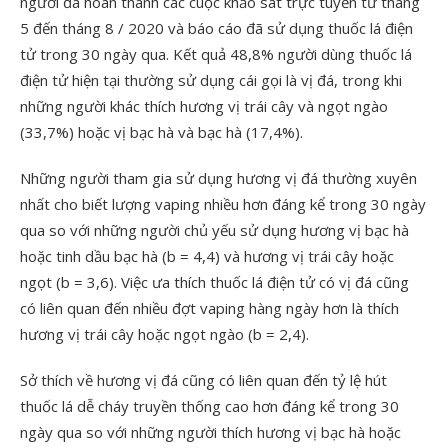
người đã hoàn thành các cuộc khảo sát trực tuyến từ tháng
5 đến tháng 8 / 2020 và báo cáo đã sử dụng thuốc lá điện
tử trong 30 ngày qua. Kết quả 48,8% người dùng thuốc lá
điện tử hiện tại thường sử dụng cái gọi là vị đá, trong khi
những người khác thích hương vị trái cây và ngọt ngào
(33,7%) hoặc vị bạc hà và bạc hà (17,4%).
Những người tham gia sử dụng hương vị đá thường xuyên
nhất cho biết lượng vaping nhiều hơn đáng kể trong 30 ngày
qua so với những người chủ yếu sử dụng hương vị bạc hà
hoặc tinh dầu bạc hà (b = 4,4) và hương vị trái cây hoặc
ngọt (b = 3,6). Việc ưa thích thuốc lá điện tử có vị đá cũng
có liên quan đến nhiều đợt vaping hàng ngày hơn là thích
hương vị trái cây hoặc ngọt ngào (b = 2,4).
Sở thích về hương vị đá cũng có liên quan đến tỷ lệ hút
thuốc lá dễ cháy truyền thống cao hơn đáng kể trong 30
ngày qua so với những người thích hương vị bạc hà hoặc