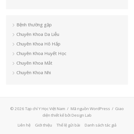
Bệnh thường gặp
Chuyên Khoa Da Liễu
Chuyên Khoa Hô Hấp
Chuyên Khoa Huyết Học
Chuyên Khoa Mắt
Chuyên Khoa Nhi
© 2026 Tạp chí Y Học Việt Nam
/
Mã nguồn WordPress
/
Giao
diện thiết kế bởi Design Lab
Liên hệ
Giới thiệu
Thể lệ gửi bài
Danh sách tác giả