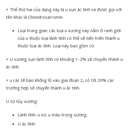
+ Thể thứ hai của dạng này là u sụn ác tính và được gọi với
tên khác là Chondrosarcome.
Loại trung gian: các loại u xương này nằm ở ranh giới
của u thuộc loại lành tính có thể sẽ tiến triển thành u
thuộc loại ác tính. Loại này bao gồm có:
+ U xương sụn lành tính có khoảng 1-2% sẽ chuyển thành u
ác tính.
+ u các tế bào khổng lồ vào giai đoạn 2, có tới 20% các
trường hợp sẽ chuyển thành u ác tính.
U từ tủy xương:
Lành tính: u xơ, u máu trong xương.
U ác tính: