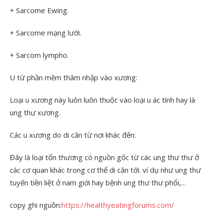
+ Sarcome Ewing.
+ Sarcome mạng lưới.
+ Sarcom lympho.
U từ phần mềm thâm nhập vào xương:
Loại u xương này luôn luôn thuộc vào loại u ác tính hay là
ung thư xương.
Các u xương do di căn từ nơi khác đến:
Đây là loại tổn thương có nguồn gốc từ các ung thư thư ở
các cơ quan khác trong cơ thể di căn tới. ví dụ như ung thư
tuyến tiền liệt ở nam giới hay bệnh ung thư thư phổi,…
copy ghi nguồn:
https://healthyeatingforums.com/