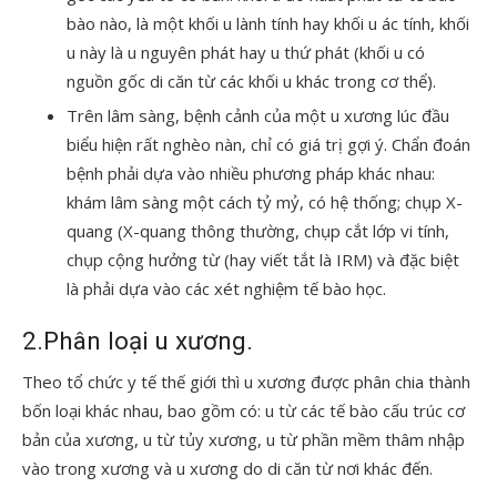
bào nào, là một khối u lành tính hay khối u ác tính, khối
u này là u nguyên phát hay u thứ phát (khối u có
nguồn gốc di căn từ các khối u khác trong cơ thể).
Trên lâm sàng, bệnh cảnh của một u xương lúc đầu
biểu hiện rất nghèo nàn, chỉ có giá trị gợi ý. Chẩn đoán
bệnh phải dựa vào nhiều phương pháp khác nhau:
khám lâm sàng một cách tỷ mỷ, có hệ thống; chụp X-
quang (X-quang thông thường, chụp cắt lớp vi tính,
chụp cộng hưởng từ (hay viết tắt là IRM) và đặc biệt
là phải dựa vào các xét nghiệm tế bào học.
2.Phân loại u xương.
Theo tổ chức y tế thế giới thì u xương được phân chia thành
bốn loại khác nhau, bao gồm có: u từ các tế bào cấu trúc cơ
bản của xương, u từ tủy xương, u từ phần mềm thâm nhập
vào trong xương và u xương do di căn từ nơi khác đến.