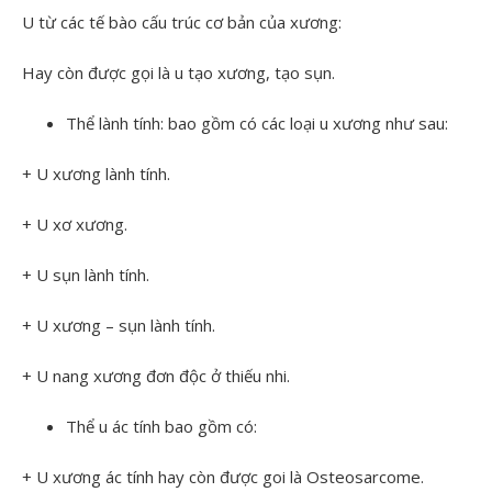
U từ các tế bào cấu trúc cơ bản của xương:
Hay còn được gọi là u tạo xương, tạo sụn.
Thể lành tính: bao gồm có các loại u xương như sau:
+ U xương lành tính.
+ U xơ xương.
+ U sụn lành tính.
+ U xương – sụn lành tính.
+ U nang xương đơn độc ở thiếu nhi.
Thể u ác tính bao gồm có:
+ U xương ác tính hay còn được goi là Osteosarcome.