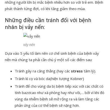
những người lớn bị mắc bệnh nhiều hơn so với trẻ em. Bệnh
phát thành từng đợt, có khi tăng giảm theo mùa.
Những điều cần tránh đối với bệnh
nhân bị vảy nến:
vảy nến
Dựa vào 5 yếu tố làm nên cơ chế sinh bệnh của bệnh vảy
nến mà chùng ta phải cần chú ý một số các điểm sau:
Tránh gây ra căng thẳng (hay các
stress
tâm lý).
Tránh kì cọ và bóc da(hiện tượng Kobner)
Tránh để cho vùng da bị bệnh tiếp xúc với các chất có
tính bazơcao như xà phòng hay như vôi,… bởi vì khi đó
vùng da nhiễm bệnh sẽ mở rộng ra và làm tăng các
phản ứng của cơ thể bệnh sẽ nặng hơn.