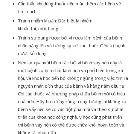
Cẩn thẩn khi dùng thuốc nếu mắc thêm các bệnh về
tim mạch.
Tránh nhiễm khuẩn: Đặc biệt là nhiễm
khuẩn tai, mũi, họng.
Tránh sử dụng rượu: bởi vì rượu làm bệnh của bệnh
nhân nặng lên và tương kỵ với các thuốc điều trị bệnh
được sử dụng.
Nên lạc quanvới bệnh tật: bởi vì bệnh vảy nến này là
một bệnh có tính chất lành tính và phổ biến trong xã
hội, và khoa học tiến bộ không ngừng trong việc tìm ra
nguyên nhân đích thực của bệnh và hàng năm đều ra
đời các thuốc và phương pháp chữa bệnh mới có hiệu
quả hơn. Hãy tin tưởng rằng trong tương lai không xa
bệnh vẩy nến sẽ có các đột phá mới và theo sự phát
triển của khoa học công nghệ, y học cũng phát triển
thì bệnh vảy nến có thể được chữa khỏi hoàn toàn và
không tái phát nữa.