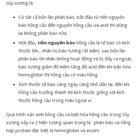
tủy xương là:
Có tất cả bốn lần phân bào, bắt đầu từ tiền nguyên
bào hồng cầu đến nguyên hồng cầu ưa acid thì dừng
lại không phân bào nữa.
Mới đầu,
tiền nguyên bào
hồng cầu là tế bào có kích
thước lớn , nhân to,bào tương rất kiềm, sau bốn lần
phân bào thì nhân không hoạt động và bị đẩy ra ngoài,
bào tương giảm độ kiềm tăng độ acid đến khi bão hòa
hemoglobin thì hồng cầu có màu hồng.
Kích thước tế bào càng ngày càng nhỏ dần lại, đến khi
hồng cầu trưởng thành thì kích thước giống với kích
thước hồng cầu trong máu ngoại vi.
Quá trình sản sinh hồng cầu và biệt hóa hồng cầu trong tủy
xương xảy ra 2 hiện tượng quan trọng là : phân bào và tổng
hợp protein đặc biệt là hemoglobin và enzim