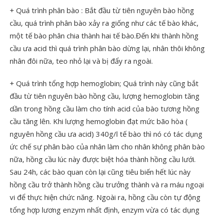
+ Quá trình phân bào : Bắt đầu từ tiên nguyên bào hồng
cầu, quá trình phân bào xảy ra giống như các tế bào khác,
một tế bào phân chia thành hai tế bào.Đến khi thành hồng
cầu ưa acid thì quá trình phân bào dừng lại, nhân thôi không
nhân đôi nữa, teo nhỏ lại và bị đẩy ra ngoài.
+ Quá trình tổng hợp hemoglobin; Quá trình này cũng bắt
đầu từ tiên nguyên bào hồng cầu, lượng hemoglobin tăng
dần trong hồng cầu làm cho tính acid của bào tương hồng
cầu tăng lên. Khi lượng hemoglobin đạt mức bão hòa (
nguyên hồng cầu ưa acid) 340g/l tế bào thì nó có tác dụng
ức chế sự phân bào của nhân làm cho nhân không phân bào
nữa, hồng cầu lúc này được biệt hóa thành hồng cầu lưới.
Sau 24h, các bào quan còn lại cũng tiêu biến hết lúc này
hồng cầu trở thành hồng cầu trưởng thành và ra máu ngoại
vi để thực hiện chức năng. Ngoài ra, hồng cầu còn tự động
tổng hợp lương enzym nhất định, enzym vừa có tác dụng