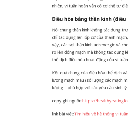
nhiên, vi tuần hoàn vẫn có cơ chế tự đi
Điều hòa bằng thần kinh (điều h
Nói chung thần kinh không tác dụng tr
chỉ tác dụng lên lớp cơ của thành mạch,
vậy, các sợi thần kinh adrenergic và cho
rõ lên động mạch mà không tác dụng lê
thể dịch điều hòa hoạt động của vi tuần
Kết quả chung của điều hòa thể dịch và 
lượng mạch máu (số lượng các mạch má
lượng – phù hợp với các yêu cầu sinh lý
copy ghi nguồn:
https://healthyeatingf
link bài viết:
Tìm hiểu về hệ thống vi tuầ