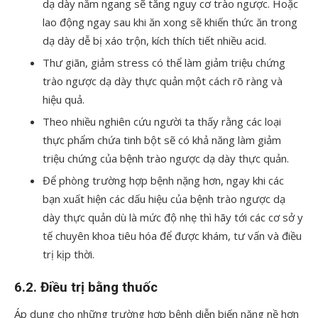
dạ dày nằm ngang sẽ tăng nguy cơ trào ngược. Hoặc
lao động ngay sau khi ăn xong sẽ khiến thức ăn trong
dạ dày dễ bị xáo trộn, kích thích tiết nhiều acid.
Thư giãn, giảm stress có thể làm giảm triệu chứng
trào ngược dạ dày thực quản một cách rõ ràng và
hiệu quả.
Theo nhiều nghiên cứu người ta thấy rằng các loại
thực phẩm chứa tinh bột sẽ có khả năng làm giảm
triệu chứng của bệnh trào ngược dạ dày thực quản.
Để phòng trường hợp bệnh nặng hơn, ngay khi các
bạn xuất hiện các dấu hiệu của bệnh trào ngược dạ
dày thực quản dù là mức độ nhẹ thì hãy tới các cơ sở y
tế chuyên khoa tiêu hóa để được khám, tư vấn và điều
trị kịp thời.
6.2. Điều trị bằng thuốc
Áp dụng cho những trường hợp bệnh diễn biến nặng nề hơn