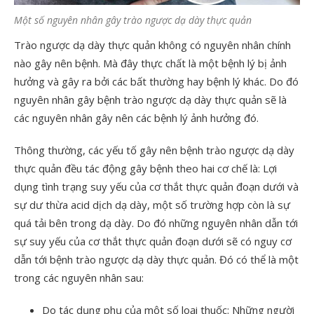
Một số nguyên nhân gây trào ngược dạ dày thực quản
Trào ngược dạ dày thực quản không có nguyên nhân chính
nào gây nên bệnh. Mà đây thực chất là một bệnh lý bị ảnh
hưởng và gây ra bởi các bất thường hay bệnh lý khác. Do đó
nguyên nhân gây bệnh trào ngược dạ dày thực quản sẽ là
các nguyên nhân gây nên các bệnh lý ảnh hưởng đó.
Thông thường, các yếu tố gây nên bệnh trào ngược dạ dày
thực quản đều tác động gây bệnh theo hai cơ chế là: Lợi
dụng tình trạng suy yếu của cơ thắt thực quản đoạn dưới và
sự dư thừa acid dịch dạ dày, một số trường hợp còn là sự
quá tải bên trong dạ dày. Do đó những nguyên nhân dẫn tới
sự suy yếu của cơ thắt thực quản đoạn dưới sẽ có nguy cơ
dẫn tới bệnh trào ngược dạ dày thực quản. Đó có thể là một
trong các nguyên nhân sau:
Do tác dụng phụ của một số loại thuốc: Những người