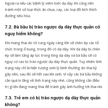
Ngoài ra nếu các bệnh lý viêm loét dạ dày thì cũng nên
tránh một số loại thức ăn chua, cay, các loại đồ kích thích
đường tiêu hóa.
7.2. Bà bầu bị trào ngược dạ dày thực quản có
nguy hiểm không?
Khi mang thai do tử cung ngày càng lớn sẽ chèn ép các tổ
chức trong ổ bụng, trong đó có dạ dày. Khi dạ dày bị chèn
ép sẽ làm tăng áp lực trong lòng dạ dày và bà bầu sẽ có
nguy cơ cao bị trào ngược dạ dày thực quản. Tuy nhiên tình
trạng này chỉ là hiện tượng sinh lý bình thường do thai kỳ
gây nên, sau đó sẽ hết sau khi sinh. Vì vậy các bà bầu không
cần quá lo lắng về tình trạng này nhé, cũng không cần điều
trị gì khi đang mang thai để tránh gây ảnh hưởng tới thai nhi.
7.3. Trẻ em có bị trào ngược dạ dày thực quản
không?