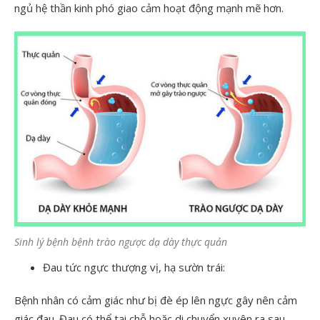
ngủ hệ thần kinh phó giao cảm hoạt động mạnh mẽ hơn.
Sinh lý bệnh bệnh trào ngược dạ dày thực quản
Đau tức ngực thượng vị, hạ sườn trái:
Bệnh nhân có cảm giác như bị đè ép lên ngực gây nên cảm
giác đau. Đau có thể tại chỗ hoặc di chuyển xuyên ra sau