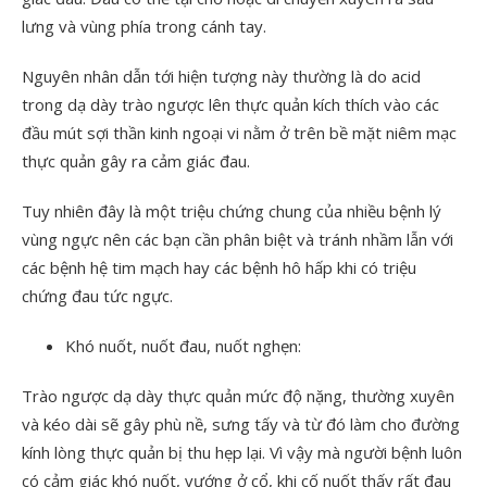
lưng và vùng phía trong cánh tay.
Nguyên nhân dẫn tới hiện tượng này thường là do acid
trong dạ dày trào ngược lên thực quản kích thích vào các
đầu mút sợi thần kinh ngoại vi nằm ở trên bề mặt niêm mạc
thực quản gây ra cảm giác đau.
Tuy nhiên đây là một triệu chứng chung của nhiều bệnh lý
vùng ngực nên các bạn cần phân biệt và tránh nhầm lẫn với
các bệnh hệ tim mạch hay các bệnh hô hấp khi có triệu
chứng đau tức ngực.
Khó nuốt, nuốt đau, nuốt nghẹn:
Trào ngược dạ dày thực quản mức độ nặng, thường xuyên
và kéo dài sẽ gây phù nề, sưng tấy và từ đó làm cho đường
kính lòng thực quản bị thu hẹp lại. Vì vậy mà người bệnh luôn
có cảm giác khó nuốt, vướng ở cổ, khi cố nuốt thấy rất đau