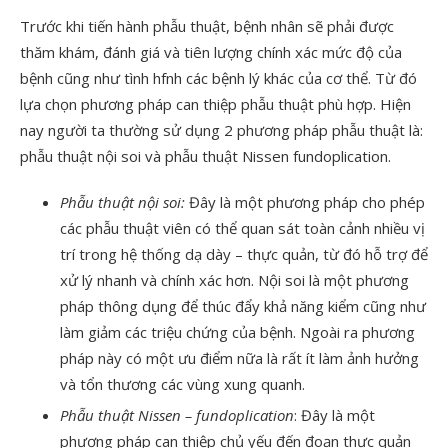
Trước khi tiến hành phẫu thuật, bệnh nhân sẽ phải được
thăm khám, đánh giá và tiên lượng chính xác mức độ của
bệnh cũng như tình hfnh các bệnh lý khác của cơ thể. Từ đó
lựa chọn phương pháp can thiệp phẫu thuật phù hợp. Hiện
nay người ta thường sử dụng 2 phương pháp phẫu thuật là:
phẫu thuật nội soi và phẫu thuật Nissen fundoplication.
Phẫu thuật nội soi:
Đây là một phương pháp cho phép
các phẫu thuật viên có thể quan sát toàn cảnh nhiều vị
trí trong hệ thống dạ dày – thực quản, từ đó hỗ trợ để
xử lý nhanh và chính xác hơn. Nội soi là một phương
pháp thông dụng để thúc đẩy khả năng kiểm cũng như
làm giảm các triệu chứng của bệnh. Ngoài ra phương
pháp này có một ưu điểm nữa là rất ít làm ảnh hưởng
và tổn thương các vùng xung quanh.
Phẫu thuật Nissen – fundoplication
: Đây là một
phương pháp can thiệp chủ yếu đến đoạn thực quản