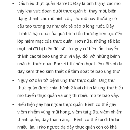
Dấu hiệu thực quản Barrett: Đây là tình trạng các mô
vảy khu vực đoạn dưới thực quản bị thay mới, biến
dạng thành các mô hình cột, các mô này thường có
cấu tạo tương tự như các tế bào ở lòng ruột. Đây
chính là hậu quả của quá trình tổn thương liên tục đến
lớp niêm mạc của thực quản. Hơn nữa, những tế bào
một khi đã bị biến đổi sẽ có nguy cơ tiềm ẩn chuyển
thành các tế bào ung thư. Vì vậy, đối với những bệnh
nhân bị thực quản Barrett thì nên thực hiện nội soi dạ
dày kèm theo sinh thiết để tầm soát tế bào ung thư.
Nguy cơ dẫn tới bệnh ung thư thực quản: Ung thư
thực quản được chia thành 2 loại chính là: ung thư biểu
mô tuyến thực quản và ung thư biểu mô tế bào vảy.
Biểu hiện gây hại ngoài thực quản: Bệnh có thể gây
viêm nhiễm vùng mũi họng, viêm tai giữa, viêm nhiễm
thanh quản, dây thanh âm,… Bệnh có thể tái đi tái lại
nhiều lần. Trào ngược dạ dày thực quản còn có khả