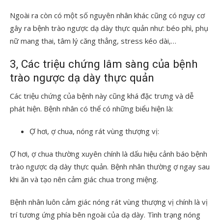
Ngoài ra còn có một số nguyên nhân khác cũng có nguy cơ
gây ra bệnh trào ngược dạ dày thực quản như: béo phì, phụ
nữ mang thai, tâm lý căng thẳng, stress kéo dài,…
3, Các triệu chứng lâm sàng của bệnh
trào ngược dạ dày thực quản
Các triệu chứng của bệnh này cũng khá đặc trưng và dễ
phát hiện. Bệnh nhân có thể có những biểu hiện là:
Ợ hơi, ợ chua, nóng rát vùng thượng vị:
Ợ hơi, ợ chua thường xuyên chính là dấu hiệu cảnh báo bệnh
trào ngược dạ dày thực quản. Bệnh nhân thường ợ ngay sau
khi ăn và tạo nên cảm giác chua trong miệng.
Bệnh nhân luôn cảm giác nóng rát vùng thượng vị chính là vị
trí tương ứng phía bên ngoài của dạ dày. Tình trạng nóng