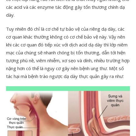
các acid và các enzyme tác động gây tổn thương chính dạ
dày.
Tuy nhiên đó chỉ là cơ chế tự bảo vệ của riêng dạ dày, các
cơ quan khác thường không có cơ chế bảo vệ này. Vậy nên
khi các cơ quan đó tiếp xúc với dịch acid dạ dày thì lớp niêm
mạc của chúng sẽ nhanh chóng bị tổn thương, dẫn tới hiện
tượng phù nề, viêm nhiễm, xơ sẹo và dính, nhiều trường hợp
nặng hơn có thể là nguy cơ gây nên bệnh ung thư. Một số
tác hại mà bệnh trào ngược dạ dày thực quản gây ra như: