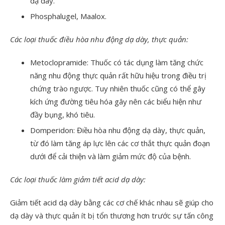
dạ dày.
Phosphalugel, Maalox.
Các loại thuốc điều hòa nhu động dạ dày, thực quản:
Metoclopramide: Thuốc có tác dụng làm tăng chức
năng nhu động thực quản rất hữu hiệu trong điều trị
chứng trào ngược. Tuy nhiên thuốc cũng có thể gây
kích ứng đường tiêu hóa gây nên các biểu hiện như
đầy bụng, khó tiêu.
Domperidon: Điều hòa nhu động dạ dày, thực quản,
từ đó làm tăng áp lực lên các cơ thắt thực quản đoạn
dưới để cải thiện và làm giảm mức độ của bệnh.
Các loại thuốc làm giảm tiết acid dạ dày:
Giảm tiết acid dạ dày bằng các cơ chế khác nhau sẽ giúp cho
dạ dày và thực quản ít bị tổn thương hơn trước sự tấn công