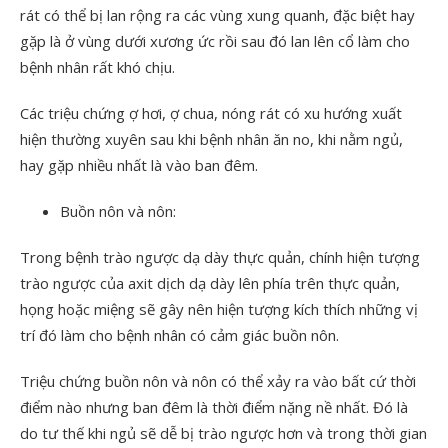
rát có thể bị lan rộng ra các vùng xung quanh, đặc biệt hay
gặp là ở vùng dưới xương ức rồi sau đó lan lên cổ làm cho
bệnh nhân rất khó chịu.
Các triệu chứng ợ hơi, ợ chua, nóng rát có xu hướng xuất
hiện thường xuyên sau khi bệnh nhân ăn no, khi nằm ngủ,
hay gặp nhiều nhất là vào ban đêm.
Buồn nôn và nôn:
Trong bệnh trào ngược dạ dày thực quản, chính hiện tượng
trào ngược của axit dịch dạ dày lên phía trên thực quản,
họng hoặc miệng sẽ gây nên hiện tượng kích thích những vị
trí đó làm cho bệnh nhân có cảm giác buồn nôn.
Triệu chứng buồn nôn và nôn có thể xảy ra vào bất cứ thời
điểm nào nhưng ban đêm là thời điểm nặng nề nhất. Đó là
do tư thế khi ngủ sẽ dễ bị trào ngược hơn và trong thời gian