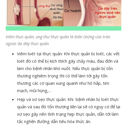
Viêm thực quản, ung thư thực quản là biến chứng của trào
ngược dạ dày thực quản
Viêm loét tại thực quản: Khi thực quản bị loét, các vết
loét đó có thể bị kích thích gây chảy máu, đau đớn và
làm cho bệnh nhân khó nuốt. Nếu thực quản bị tổn
thương nghiêm trọng thì có thể làm tới gây tổn
thương các cơ quan xung quanh như hô hấp, tim
mạch, mũi họng,…
Hẹp và xơ sẹo thực quản: Khi bệnh nhân bị loét thực
quản và sau đó tổn thương liền lại sẽ có nguy cơ để lại
xơ sẹo gây nên tình trạng hẹp thực quản, dẫn tới làm
tắc nghẽn đường dẫn tiêu hóa thức ăn.