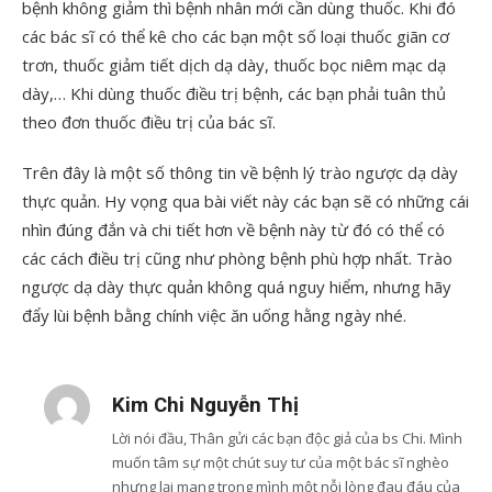
bệnh không giảm thì bệnh nhân mới cần dùng thuốc. Khi đó
các bác sĩ có thể kê cho các bạn một số loại thuốc giãn cơ
trơn, thuốc giảm tiết dịch dạ dày, thuốc bọc niêm mạc dạ
dày,… Khi dùng thuốc điều trị bệnh, các bạn phải tuân thủ
theo đơn thuốc điều trị của bác sĩ.
Trên đây là một số thông tin về bệnh lý trào ngược dạ dày
thực quản. Hy vọng qua bài viết này các bạn sẽ có những cái
nhìn đúng đắn và chi tiết hơn về bệnh này từ đó có thể có
các cách điều trị cũng như phòng bệnh phù hợp nhất. Trào
ngược dạ dày thực quản không quá nguy hiểm, nhưng hãy
đẩy lùi bệnh bằng chính việc ăn uống hằng ngày nhé.
Kim Chi Nguyễn Thị
Lời nói đầu, Thân gửi các bạn độc giả của bs Chi. Mình
muốn tâm sự một chút suy tư của một bác sĩ nghèo
nhưng lại mang trong mình một nỗi lòng đau đáu của