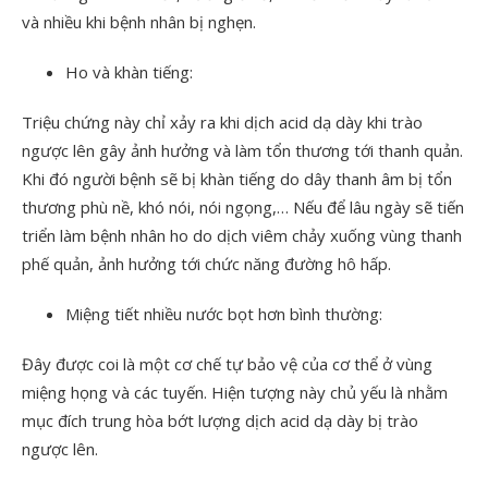
và nhiều khi bệnh nhân bị nghẹn.
Ho và khàn tiếng:
Triệu chứng này chỉ xảy ra khi dịch acid dạ dày khi trào
ngược lên gây ảnh hưởng và làm tổn thương tới thanh quản.
Khi đó người bệnh sẽ bị khàn tiếng do dây thanh âm bị tổn
thương phù nề, khó nói, nói ngọng,… Nếu để lâu ngày sẽ tiến
triển làm bệnh nhân ho do dịch viêm chảy xuống vùng thanh
phế quản, ảnh hưởng tới chức năng đường hô hấp.
Miệng tiết nhiều nước bọt hơn bình thường:
Đây được coi là một cơ chế tự bảo vệ của cơ thể ở vùng
miệng họng và các tuyến. Hiện tượng này chủ yếu là nhằm
mục đích trung hòa bớt lượng dịch acid dạ dày bị trào
ngược lên.