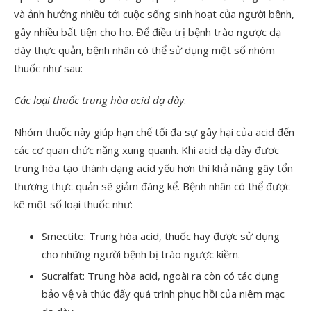
và ảnh hưởng nhiều tới cuộc sống sinh hoạt của người bệnh,
gây nhiều bất tiện cho họ. Để điều trị bệnh trào ngược dạ
dày thực quản, bệnh nhân có thể sử dụng một số nhóm
thuốc như sau:
Các loại thuốc trung hòa acid dạ dày
:
Nhóm thuốc này giúp hạn chế tối đa sự gây hại của acid đến
các cơ quan chức năng xung quanh. Khi acid dạ dày được
trung hòa tạo thành dạng acid yếu hơn thì khả năng gây tổn
thương thực quản sẽ giảm đáng kể. Bệnh nhân có thể được
kê một số loại thuốc như:
Smectite: Trung hòa acid, thuốc hay được sử dụng
cho những người bệnh bị trào ngược kiềm.
Sucralfat: Trung hòa acid, ngoài ra còn có tác dụng
bảo vệ và thúc đẩy quá trình phục hồi của niêm mạc