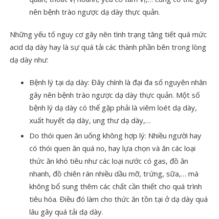
nên bệnh trào ngược dạ dày thực quản.
Những yếu tố nguy cơ gây nên tình trạng tăng tiết quá mức
acid dạ dày hay là sự quá tải các thành phần bên trong lòng
dạ dày như:
Bệnh lý tại dạ dày: Đây chính là đại đa số nguyên nhân
gây nên bệnh trào ngược dạ dày thực quản. Một số
bệnh lý dạ dày có thể gặp phải là viêm loét dạ dày,
xuất huyết dạ dày, ung thư dạ dày,…
Do thói quen ăn uống không hợp lý: Nhiều người hay
có thói quen ăn quá no, hay lựa chọn và ăn các loại
thức ăn khó tiêu như các loại nước có gas, đồ ăn
nhanh, đồ chiên rán nhiều dầu mỡ, trứng, sữa,… mà
không bổ sung thêm các chất cần thiết cho quá trình
tiêu hóa. Điều đó làm cho thức ăn tồn tại ở dạ dày quá
lâu gây quá tải dạ dày.