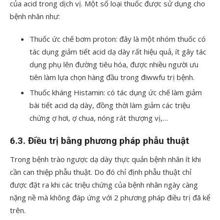
của acid trong dịch vị. Một số loại thuốc được sử dụng cho
bệnh nhân như:
Thuốc ức chế bơm proton: đây là một nhóm thuốc có
tác dụng giảm tiết acid dạ dày rất hiệu quả, ít gây tác
dụng phụ lên đường tiêu hóa, được nhiều người ưu
tiên làm lựa chọn hàng đầu trong điwwfu trị bệnh.
Thuốc kháng Histamin: có tác dụng ức chế làm giảm
bài tiết acid dạ dày, đồng thời làm giảm các triệu
chứng ợ hơi, ợ chua, nóng rát thượng vị,…
6.3. Điều trị bằng phương pháp phẫu thuật
Trong bệnh trào ngược dạ dày thực quản bệnh nhân ít khi
cần can thiệp phẫu thuật. Do đó chỉ định phẫu thuật chỉ
được đặt ra khi các triệu chứng của bệnh nhân ngày càng
nặng nề mà không đáp ứng với 2 phương pháp điều trị đã kể
trên.