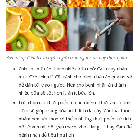
Biện pháp điều trị và ngăn ngừa trào ngược dạ dày thực quản
Chia các bữa ăn thành nhiều bữa nhỏ: Cách này nhằm
mục đích chính là để tránh cho bệnh nhân ăn quá no sẽ
dễ dẫn tới trào ngược. Nên cho bệnh nhân ăn thành
nhiều bữa sẽ tốt hơn là ăn ít bữa lớn.
Lựa chọn các thực phẩm có tính kiềm: Thức ăn có tính
kiềm sẽ giúp trung hòa acid dịch dạ dày. Các loại thực
phẩm nên lựa chọn có thể là những thực phẩm từ tinh
bột (bánh mì, bột yến mạch, khoai lang,…) hay đạm để
bệnh nhân dễ tiêu hóa hơn.