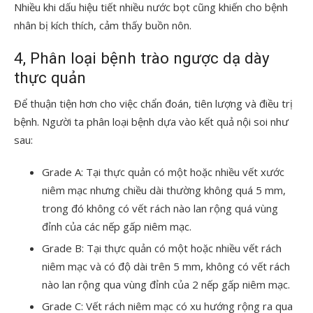
Nhiều khi dấu hiệu tiết nhiều nước bọt cũng khiến cho bệnh
nhân bị kích thích, cảm thấy buồn nôn.
4, Phân loại bệnh trào ngược dạ dày
thực quản
Để thuận tiện hơn cho việc chẩn đoán, tiên lượng và điều trị
bệnh. Người ta phân loại bệnh dựa vào kết quả nội soi như
sau:
Grade A: Tại thực quản có một hoặc nhiều vết xước
niêm mạc nhưng chiều dài thường không quá 5 mm,
trong đó không có vết rách nào lan rộng quá vùng
đỉnh của các nếp gấp niêm mạc.
Grade B: Tại thực quản có một hoặc nhiều vết rách
niêm mạc và có độ dài trên 5 mm, không có vết rách
nào lan rộng qua vùng đỉnh của 2 nếp gấp niêm mạc.
Grade C: Vết rách niêm mạc có xu hướng rộng ra qua