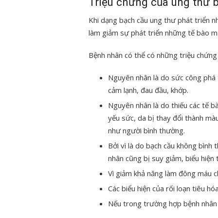
Triệu chứng của ung thư 
Khi dạng bạch cầu ung thư phát triển n
làm giảm sự phát triển những tế bào m
Bệnh nhân có thể có những triệu chứng
Nguyên nhân là do sức công phá t
cảm lạnh, đau đầu, khớp.
Nguyên nhân là do thiếu các tế b
yếu sức, da bị thay đổi thành mà
như người bình thường.
Bởi vì là do bạch cầu không bình
nhân cũng bị suy giảm, biểu hiện
Vì giảm khả năng làm đông máu 
Các biểu hiện của rối loạn tiêu hó
Nếu trong trường hợp bệnh nhân l