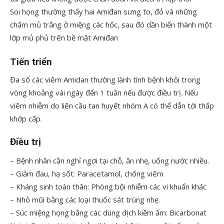
Soi họng thường thấy hai Amiđan sưng to, đỏ và những
chấm mủ trắng ở miệng các hốc, sau đó dần biến thành một
lớp mủ phủ trên bề mặt Amiđan
Tiến triển
Đa số các viêm Amidan thường lành tính bệnh khỏi trong
vòng khoảng vài ngày đến 1 tuần nếu được điều trị. Nếu
viêm nhiễm do liên cầu tan huyết nhóm A có thể dẫn tới thấp
khớp cấp.
Điều trị
– Bệnh nhân cần nghỉ ngơi tại chỗ, ăn nhẹ, uống nước nhiều.
– Giảm đau, hạ sốt: Paracetamol, chống viêm
– Kháng sinh toàn thân: Phòng bội nhiễm các vi khuẩn khác
– Nhỏ mũi bằng các loại thuốc sát trùng nhẹ.
– Súc miệng họng bằng các dung dịch kiềm ấm: Bicarbonat