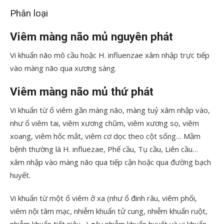
Phân loại
Viêm màng não mủ nguyên phát
Vi khuẩn não mô cầu hoặc H. influenzae xâm nhập trực tiếp
vào màng não qua xương sàng.
Viêm màng não mủ thứ phát
Vi khuẩn từ ổ viêm gần màng não, màng tuỷ xâm nhập vào,
như ổ viêm tai, viêm xương chũm, viêm xương sọ, viêm
xoang, viêm hốc mắt, viêm cơ dọc theo cột sống… Mầm
bệnh thường là H. influezae, Phế cầu, Tụ cầu, Liên cầu…
xâm nhập vào màng não qua tiếp cận hoặc qua đường bạch
huyết.
Vi khuẩn từ một ổ viêm ở xa (như ổ đinh râu, viêm phổi,
viêm nội tâm mạc, nhiễm khuẩn tử cung, nhiễm khuẩn ruột,