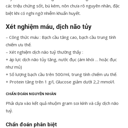
các triệu chứng sốt, bú kém, nôn chưa rõ nguyên nhân, đặc
biệt khi có nghi ngờ nhiễm khuẩn huyết.
Xét nghiệm máu, dịch não tủy
– Công thức máu : Bạch cầu tăng cao, bạch cầu trung tính
chiếm ưu thế.
– Xét nghiệm dịch não tuỷ thường thấy :
+ áp lực dịch não tủy tăng, nước đục (ám khói … hoặc đục
như mủ)
+ Số lượng bạch cầu trên 500/ml, trung tính chiếm ưu thế.
+ Protein tăng trên 1 g/l, Glucose giảm dưới 2,2 mmol/l.
CHẨN ĐOÁN NGUYÊN NHÂN
Phải dựa vào kết quả nhuộm gram soi kính và cấy dịch não
tuỷ.
Chẩn đoán phân biệt