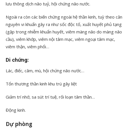
lưu thông dịch não tuỷ, hội chứng não nước.
Ngoài ra còn các biến chứng ngoài hệ thần kinh, tuỳ theo căn
nguyên vi khuẩn gây ra như sốc độc tố, xuất huyết phủ tạng
(gặp trong nhiễm khuẩn huyết, viêm màng não do màng não
cầu), viêm khớp, viêm nội tâm mạc, viêm ngoại tâm mạc,
viêm thận, viêm phổi…
Di chứng:
Lác, điếc, câm, mù, hội chứng não nước…
Tổn thương thần kinh khu trú gây liệt
Giảm trí nhớ, sa sút trí tuệ, rối loạn tâm thần…
Động kinh.
Dự phòng