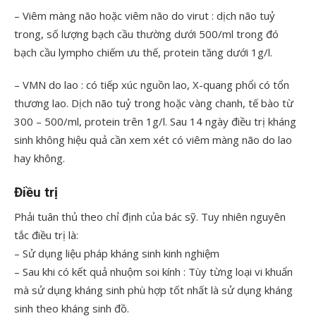
– Viêm màng não hoặc viêm não do virut : dịch não tuỷ
trong, số lượng bạch cầu thường dưới 500/ml trong đó
bạch cầu lympho chiếm ưu thế, protein tăng dưới 1g/l.
– VMN do lao : có tiếp xúc nguồn lao, X-quang phổi có tổn
thương lao. Dịch não tuỷ trong hoặc vàng chanh, tế bào từ
300 – 500/ml, protein trên 1g/l. Sau 14 ngày điều trị kháng
sinh không hiệu quả cần xem xét có viêm màng não do lao
hay không.
Điều trị
Phải tuân thủ theo chỉ định của bác sỹ. Tuy nhiên nguyên
tắc điều trị là:
– Sử dụng liệu pháp kháng sinh kinh nghiệm
– Sau khi có kết quả nhuộm soi kính : Tùy từng loại vi khuẩn
mà sử dụng kháng sinh phù hợp tốt nhất là sử dụng kháng
sinh theo kháng sinh đồ.