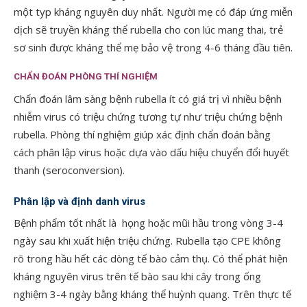
một typ kháng nguyên duy nhất. Người mẹ có đáp ứng miễn
dịch sẽ truyền kháng thể rubella cho con lúc mang thai, trẻ
sơ sinh được kháng thể mẹ bảo vệ trong 4-6 tháng đầu tiên.
CHẨN ĐOÁN PHÒNG THÍ NGHIỆM
Chẩn đoán lâm sàng bệnh rubella ít có giá trị vì nhiều bệnh
nhiễm virus có triệu chứng tương tự như triệu chứng bệnh
rubella. Phòng thí nghiệm giúp xác định chẩn đoán bằng
cách phân lập virus hoặc dựa vào dấu hiệu chuyển đổi huyết
thanh (seroconversion).
Phân lập và định danh virus
Bệnh phẩm tốt nhất là họng hoặc mũi hầu trong vòng 3-4
ngày sau khi xuất hiện triệu chứng. Rubella tạo CPE không
rõ trong hầu hết các dòng tế bào cảm thụ. Có thể phát hiện
kháng nguyên virus trên tế bào sau khi cây trong ống
nghiệm 3-4 ngày bằng kháng thể huỳnh quang. Trên thực tế