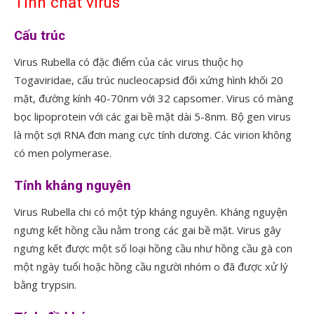
Tính chất virus
Cấu trúc
Virus Rubella có đặc điểm của các virus thuộc họ
Togaviridae, cấu trúc nucleocapsid đối xứng hình khối 20
mặt, đường kính 40-70nm với 32 capsomer. Virus có màng
bọc lipoprotein với các gai bề mặt dài 5-8nm. Bộ gen virus
là một sợi RNA đơn mang cực tính dương. Các virion không
có men polymerase.
Tính kháng nguyên
Virus Rubella chi có một týp kháng nguyên. Kháng nguyện
ngưng kết hồng cầu nằm trong các gai bề mặt. Virus gây
ngưng kết được một số loại hồng cầu như hồng cầu gà con
một ngày tuổi hoặc hồng cầu người nhóm o đã được xử lý
bằng trypsin.