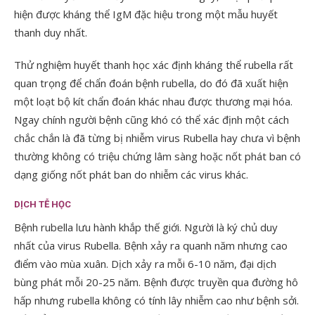
hiện được kháng thể IgM đặc hiệu trong một mẫu huyết
thanh duy nhất.
Thử nghiệm huyết thanh học xác định kháng thể rubella rất
quan trọng để chẩn đoán bệnh rubella, do đó đã xuất hiện
một loạt bộ kít chẩn đoán khác nhau được thương mại hóa.
Ngay chính người bệnh cũng khó có thể xác định một cách
chắc chắn là đã từng bị nhiễm virus Rubella hay chưa vì bệnh
thường không có triệu chứng lâm sàng hoặc nốt phát ban có
dạng giống nốt phát ban do nhiễm các virus khác.
DỊCH TỄ HỌC
Bệnh rubella lưu hành khắp thế giới. Người là ký chủ duy
nhất của virus Rubella. Bệnh xảy ra quanh năm nhưng cao
điểm vào mùa xuân. Dịch xảy ra mỗi 6-10 năm, đại dịch
bùng phát mỗi 20-25 năm. Bệnh được truyền qua đường hô
hấp nhưng rubella không có tính lây nhiễm cao như bệnh sởi.