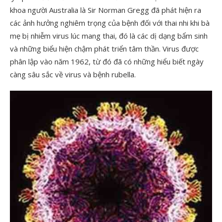
khoa người Australia là Sir Norman Gregg đã phát hiện ra
các ảnh hưởng nghiêm trọng của bệnh đối với thai nhi khi bà
mẹ bị nhiễm virus lúc mang thai, đó là các dị dạng bẩm sinh
và những biểu hiện chậm phát triển tâm thần. Virus được
phân lập vào năm 1962, từ đó đã có những hiểu biết ngày
càng sâu sắc về virus và bệnh rubella.