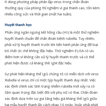
ít dùng phương pháp phân lập virus trong chẩn đoán
thường quy của phòng thí nghiệm vì giá thành cao, tốn kém
nhiều công sức và thời gian (mất hai tuần).
Huyết thanh học
Phản ứng ngăn ngưng kết hồng cầu (HI) là một thử nghiệm
huyết thanh chuẩn để chẩn đoán bệnh rubella. Tuy nhiên,
phải xử lý huyết thanh trước khi tiến hành phản ứng để loại
bỏ chất ức chế không đặc hiệu. Thử nghiệm ELISA có ưu
điểm hơn vì không cần xử lý huyết thanh trước và có thể
phát hiện được cả kháng thê IgM đặc hiệu.
Sự phát hiện kháng thể IgG chứng tỏ có miễn dịch với virus
Rubella vì virus chỉ có một týp huyết thanh duy nhất. Việc
xác định chính xác tình trạng nhiễm rubella mới xảy ra có
tầm quan trọng đặc biệt đối với phụ nữ có thai. Chẩn đoán
xác định dựa trên sự gia tăng hiệu giá kháng thể IgG giữa
hai mẫu huyết thanh lấy cách nhau 10 ngày, hoặc phải phát