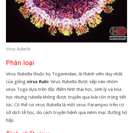
Virus Rubella
Phân loại
Virus Rubella thuộc họ Togaviridae, là thành viên duy nhất
của giống
virus Rubi
. Virus Rubella được xếp vào nhóm
virus Toga dựa trên đặc điểm hình thái học, sinh lý và hóa
học nhưng rubella không được truyền qua loài côn trùng tiết
túc. Có thể coi virus Rubella là một virus Paramyxo trên cơ
sở dịch tễ học, do cách truyền bệnh qua niêm mạc đường hô
hấp.