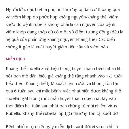
Người lớn, đặc biệt là phụ nữ thường bị đau cơ thoáng qua
và viêm khớp do phức hợp kháng nguyên-kháng thể. Viêm
khớp do bệnh rubella không phải là căn nguyên của bệnh
viêm khớp dạng thấp dù có một số điểm tương đồng (đều là
hệ quả của phản ứng kháng nguyên-kháng thể). Các biến
chứng ít gặp là xuất huyết giảm tiểu cầu và viêm não.
MIỄN DỊCH
Kháng thể rubella xuất hiện trong huyết thanh bệnh nhân khi
nốt ban mờ dần, hiệu giá kháng thể tăng nhanh vào 1-3 tuần
tiếp theo. Kháng thể IgM xuất hiện trước và không tồn tại
quá 6 tuần sau khi mắc bệnh. Việc phát hiện được kháng thể
rubella IgM trong một mẫu huyết thanh duy nhất lấy vào
thời điểm hai tuần sau phát ban chứng tỏ mới nhiễm virus
Rubella. Kháng thể rubella lớp IgG thường tồn tại suốt đời.
Bệnh nhiễm tự nhiên gây miễn dịch suốt đời vì virus chỉ có