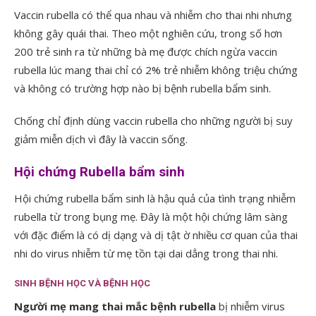
Vaccin rubella có thể qua nhau và nhiễm cho thai nhi nhưng
không gây quái thai. Theo một nghiên cứu, trong số hơn
200 trẻ sinh ra từ những bà mẹ được chích ngừa vaccin
rubella lúc mang thai chỉ có 2% trẻ nhiễm không triệu chứng
và không có trường hợp nào bị bệnh rubella bẩm sinh.
Chống chỉ định dùng vaccin rubella cho những người bị suy
giảm miễn dịch vì đây là vaccin sống.
Hội chứng Rubella bẩm sinh
Hội chứng rubella bẩm sinh là hậu quả của tình trạng nhiễm
rubella từ trong bụng mẹ. Đây là một hội chứng lâm sàng
với đặc điểm là có dị dạng và dị tật ờ nhiều cơ quan của thai
nhi do virus nhiễm từ mẹ tồn tại dai dẳng trong thai nhi.
SINH BỆNH HỌC VÀ BỆNH HỌC
Người mẹ mang thai mắc bệnh rubella
bị nhiễm virus