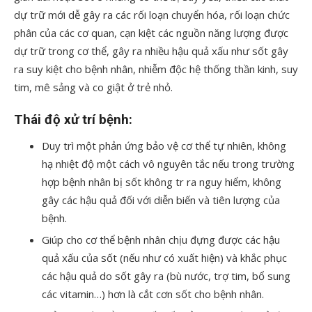
dự trữ mới dễ gây ra các rối loạn chuyển hóa, rối loạn chức
phân của các cơ quan, cạn kiệt các nguồn năng lượng được
dự trữ trong cơ thể, gây ra nhiều hậu quả xấu như sốt gây
ra suy kiệt cho bệnh nhân, nhiễm độc hệ thống thần kinh, suy
tim, mê sảng và co giật ở trẻ nhỏ.
Thái độ xử trí bệnh:
Duy trì một phản ứng bảo vệ cơ thể tự nhiên, không
hạ nhiệt độ một cách vô nguyên tắc nếu trong trường
hợp bệnh nhân bị sốt không tr ra nguy hiểm, không
gây các hậu quả đối với diễn biến và tiên lượng của
bệnh.
Giúp cho cơ thể bệnh nhân chịu đựng được các hậu
quả xấu của sốt (nếu như có xuất hiện) và khắc phục
các hậu quả do sốt gây ra (bù nước, trợ tim, bổ sung
các vitamin…) hơn là cắt cơn sốt cho bệnh nhân.