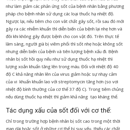
như làm giảm các phản ứng sốt của bệnh nhân bằng phương
pháp cho bệnh nhân sử dụng các loại thuốc hạ nhiệt độ.
Ngược lại, nếu tiêm cho con vât chất gây sốt, rồi sau đó mới
gây ra các nhiễm khuẩn thì diễn biến của bệnh lại nhẹ hơn và
đôi khi không gây được bệnh cho con vật đó. Trên thực tế
lâm sàng, người già bị viêm phổi thì sốt nhẹ hoặc không sốt
nhưng diễn biến của bệnh và tiên lượng bệnh xấu đi. Bệnh
nhân bị sốt hồi quy nếu như sử dụng thuốc hạ nhiệt thì
lượng xoắn khuẩn tăng lên trong máu. Đối với nhiệt độ 40
độ C khả năng nhân lên của virus giảm hoặc sự nhạy cảm
của vi khuẩn khuẩn lao với streptomycin tăng hơn (so vơi
nhiệt độ bình thường của cơ thể 37 độ C). Trong tiêm chủng
nếu dùng thuốc hạ nhiệt thì giảm khả năng tạo kháng thể.
Tác dụng xấu của sốt đối với cơ thể:
Chỉ trong trường hợp bệnh nhân bị sốt cao trong một thời
gian dài hoặc sốt ở những cơ thể bị suy yếu, thiếu các chất