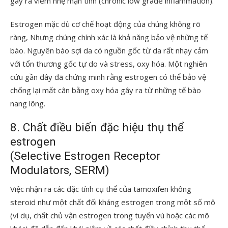
gây ra viêm nhẹ mạn tính (chronic low grade inflammation).
Estrogen mặc dù cơ chế hoạt động của chúng không rõ
ràng, Nhưng chúng chính xác là khả năng bảo vệ những tế
bào. Nguyên bào sợi da có nguồn gốc từ da rất nhạy cảm
với tổn thương gốc tự do và stress, oxy hóa. Một nghiên
cứu gần đây đã chứng minh rằng estrogen có thể bảo vệ
chống lại mất cân bằng oxy hóa gây ra từ những tế bào
nang lông.
8. Chất điều biến đặc hiệu thụ thể
estrogen
(Selective Estrogen Receptor
Modulators, SERM)
Việc nhận ra các đặc tính cụ thể của tamoxifen không
steroid như một chất đối kháng estrogen trong một số mô
(ví dụ, chất chủ vận estrogen trong tuyến vú hoặc các mô