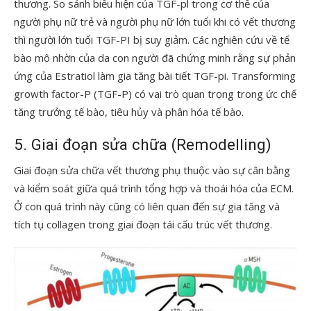
thương. So sánh biểu hiện của TGF-pl trong cơ thể của
người phụ nữ trẻ và người phụ nữ lớn tuổi khi có vết thương
thì người lớn tuổi TGF-PI bị suy giảm. Các nghiên cứu về tế
bào mô nhờn của da con người đã chứng minh rằng sự phản
ứng của Estratiol làm gia tăng bài tiết TGF-pi. Transforming
growth factor-P (TGF-P) có vai trò quan trọng trong ức chế
tăng trưởng tế bào, tiêu hủy và phân hóa tế bào.
5. Giai đoạn sửa chữa (Remodelling)
Giai đoạn sửa chữa vết thương phụ thuộc vào sự cân bằng
và kiểm soát giữa quá trình tổng hợp và thoái hóa của ECM.
Ở con quá trình này cũng có liên quan đến sự gia tăng và
tích tụ collagen trong giai đoạn tái cấu trúc vết thương.