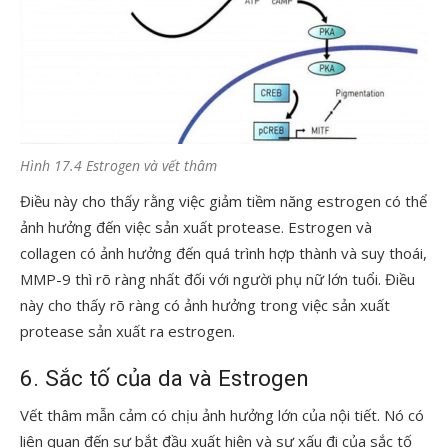
Hình 17.4 Estrogen và vết thâm
Điều này cho thấy rằng việc giảm tiềm năng estrogen có thể
ảnh hưởng đến việc sản xuất protease. Estrogen và
collagen có ảnh hưởng đến quá trình hợp thành và suy thoái,
MMP-9 thì rõ ràng nhất đối với người phụ nữ lớn tuổi. Điều
này cho thấy rõ ràng có ảnh hưởng trong việc sản xuất
protease sản xuất ra estrogen.
6. Sắc tố của da và Estrogen
Vết thâm mẫn cảm có chịu ảnh hưởng lớn của nội tiết. Nó có
liên quan đến sự bắt đầu xuất hiện và sự xấu đi của sắc tố