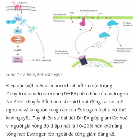
Hình 17.2 Receptor Estrogen
Điều đặc biệt là Andrennocortical tiết ra một lượng
Dehydroepiandrosterone (DHEA) tiền thân của androgen.
Nó được chuyển đổi thành steroid hoạt động tại các mô
ngoại vi và là nguồn cung cấp của Estrogen ở phụ nữ thời
kinh nguyệt. Tuy nhiên sự bài tiết DHEA giúp giảm lão hoá.
vì người già nồng độ thấp nhất là 10-20% nên khả năng
tổng hợp Estrogen lớp ngoài da cũng giảm đáng kể.