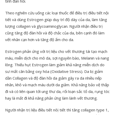
tính đàn hồi.
Theo nghiên cứu uống các loại thuốc để điều trị điều tiết nội
tiết và dùng Estrogen giúp duy trì độ dày của da, làm tăng
lượng collagen và glycoaminoglycan. Người nhận điều trị
cũng tăng độ đàn hồi và độ chắc của da, bên cạnh đó làm
vết nhăn cạn hơn và tăng độ ẩm cho da.
Estrogen phản ứng với trị liệu cho vết thương tái tạo mạch
máu, miễn dịch cho mô da, sợi nguyên bào, Melanin và nang
lông. Thiếu hụt Estrogen làm giảm khả năng miễn dịch do
sư mất cân bằng oxy hóa (Oxidative Stress). Da bị giảm
dần Collagen và độ đàn hồi da giảm gây ra da nhiều nếp
nhăn, khô và mạch máu dưới da giảm. Khả năng bảo vệ thấp
đi và có liên quan tới ung thư da, rối loạn sắc tố da, rụng tóc
hay là mất đi khả năng phản ứng làm lành vết thương.
Người nhận trị liệu điều tiết nôị tiết thì tăng collagen type 1,