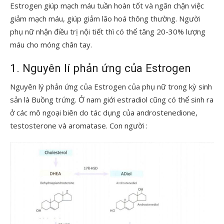
Estrogen giúp mạch máu tuần hoàn tốt và ngăn chặn việc
giảm mạch máu, giúp giảm lão hoá thông thường. Người
phụ nữ nhận điều trị nội tiết thì có thể tăng 20-30% lượng
máu cho móng chân tay.
1. Nguyên lí phản ứng của Estrogen
Nguyên lý phản ứng của Estrogen của phụ nữ trong kỳ sinh
sản là Buồng trứng. Ở nam giới estradiol cũng có thể sinh ra
ở các mô ngoại biên do tác dụng của androstenedione,
testosterone và aromatase. Con người :