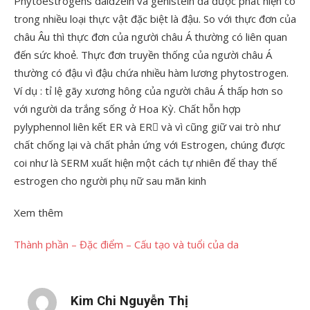
Phytoestrogens daidzein và genistein đã được phát hiện có
trong nhiều loại thực vật đặc biệt là đậu. So với thực đơn của
châu Âu thì thực đơn của người châu Á thường có liên quan
đến sức khoẻ. Thực đơn truyền thống của người châu Á
thường có đậu vì đậu chứa nhiều hàm lương phytostrogen.
Ví dụ : tỉ lệ gãy xương hông của người châu Á thấp hơn so
với người da trắng sống ở Hoa Kỳ. Chất hỗn hợp
pylyphennol liên kết ER và ER và vì cũng giữ vai trò như
chất chống lại và chất phản ứng với Estrogen, chúng được
coi như là SERM xuất hiện một cách tự nhiên để thay thế
estrogen cho người phụ nữ sau mãn kinh
Xem thêm
Thành phần – Đặc điểm – Cấu tạo và tuổi của da
Kim Chi Nguyễn Thị