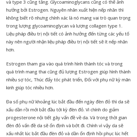
và type 3 cũng tăng. Glycoaminoglycans cũng có thể ảnh
hưởng bởi Estrogen. Nguyên nhân xuất hiện nếp nhăn thì
không biết rõ nhưng chính xác là nó mang vai trò quan trọng
trong lượng glycoaminoglycan và lượng collagen type 1.
Liệu pháp điều trị nội tiết có ảnh hưởng đến từng các yếu tố
này nên người nhận liệu pháp điều trị nội tiết sẽ ít nếp nhăn
hơn.
Estrogen tham gia vào quá trình hình thành tóc và trong
quá trình mang thai cũng đủ lượng Estrogen giúp hình thành
nhiều sợ tóc, Thúc đẩy tóc phát triển, Đối với phụ nữ kỳ mãn
kinh giúp tóc nhiều hơn.
Đa số phụ nữ khoảng lúc bắt đầu đến ngày đèn đỏ thì da sẽ
xấu dần rồi mới bắt đầu tới kỳ đèn đỏ. Vì chính do giảm
progesterone nội tiết gây vấn đề về da. Và trong thời gian
đèn đỏ vấn đề da sẽ ổn định và bớt đi. Chính vì vậy da sẽ
xấu nhất lúc bắt đầu đèn đỏ và dần ổn định hồi phục lúc hết