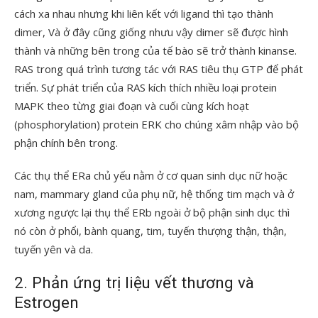
cách xa nhau nhưng khi liên kết với ligand thì tạo thành
dimer, Và ở đây cũng giống nhưu vậy dimer sẽ được hình
thành và những bên trong của tế bào sẽ trở thành kinanse.
RAS trong quá trình tương tác với RAS tiêu thụ GTP để phát
triển. Sự phát triển của RAS kích thích nhiều loại protein
MAPK theo từng giai đoạn và cuối cùng kích hoạt
(phosphorylation) protein ERK cho chúng xâm nhập vào bộ
phận chính bên trong.
Các thụ thể ERa chủ yếu nằm ở cơ quan sinh dục nữ hoặc
nam, mammary gland của phụ nữ, hệ thống tim mạch và ở
xương ngược lại thụ thể ERb ngoài ở bộ phận sinh dục thì
nó còn ở phổi, bành quang, tim, tuyến thượng thận, thận,
tuyến yên và da.
2. Phản ứng trị liệu vết thương và
Estrogen