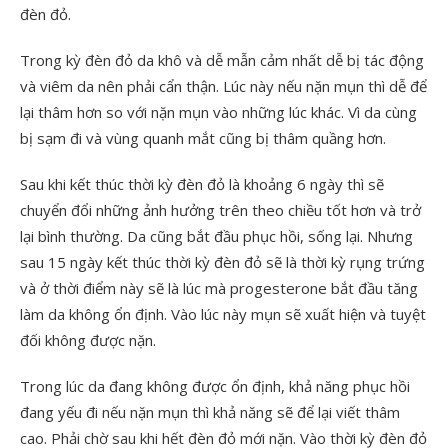
đèn đỏ.
Trong kỳ đèn đỏ da khô và dễ mẫn cảm nhất dễ bị tác động
và viêm da nên phải cẩn thận. Lúc này nếu nặn mụn thì dễ để
lại thâm hơn so với nặn mụn vào những lúc khác. Vì da cùng
bị sạm đi và vùng quanh mắt cũng bị thâm quầng hơn.
Sau khi kết thúc thời kỳ đèn đỏ là khoảng 6 ngày thì sẽ
chuyển đổi những ảnh hưởng trên theo chiều tốt hơn và trở
lại bình thường. Da cũng bắt đầu phục hồi, sống lại. Nhưng
sau 15 ngày kết thúc thời kỳ đèn đỏ sẽ là thời kỳ rụng trứng
và ở thời điểm này sẽ là lúc mà progesterone bắt đầu tăng
làm da không ổn định. Vào lúc này mụn sẽ xuất hiện và tuyệt
đối không được nặn.
Trong lúc da đang không được ổn định, khả năng phục hồi
đang yếu đi nếu nặn mụn thì khả năng sẽ để lại viết thâm
cao. Phải chờ sau khi hết đèn đỏ mới nặn. Vào thời kỳ đèn đỏ