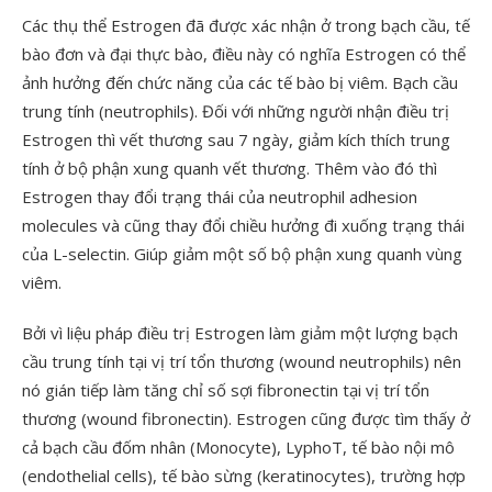
Các thụ thể Estrogen đã được xác nhận ở trong bạch cầu, tế
bào đơn và đại thực bào, điều này có nghĩa Estrogen có thể
ảnh hưởng đến chức năng của các tế bào bị viêm. Bạch cầu
trung tính (neutrophils). Đối với những người nhận điều trị
Estrogen thì vết thương sau 7 ngày, giảm kích thích trung
tính ở bộ phận xung quanh vết thương. Thêm vào đó thì
Estrogen thay đổi trạng thái của neutrophil adhesion
molecules và cũng thay đổi chiều hưởng đi xuống trạng thái
của L-selectin. Giúp giảm một số bộ phận xung quanh vùng
viêm.
Bởi vì liệu pháp điều trị Estrogen làm giảm một lượng bạch
cầu trung tính tại vị trí tổn thương (wound neutrophils) nên
nó gián tiếp làm tăng chỉ số sợi fibronectin tại vị trí tổn
thương (wound fibronectin). Estrogen cũng được tìm thấy ở
cả bạch cầu đốm nhân (Monocyte), LyphoT, tế bào nội mô
(endothelial cells), tế bào sừng (keratinocytes), trường hợp