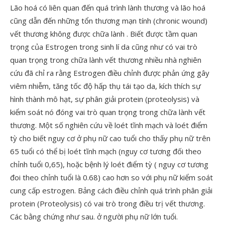
Lão hoá có liên quan đến quá trình lành thương và lão hoá
cũng dẫn đến những tổn thương mạn tính (chronic wound)
vết thương không được chữa lành . Biết được tầm quan
trọng của Estrogen trong sinh lí da cũng như có vai trò
quan trọng trong chữa lành vết thương nhiều nhà nghiên
cứu đã chỉ ra rằng Estrogen điều chỉnh được phản ứng gây
viêm nhiễm, tăng tốc độ hấp thụ tái tạo da, kích thích sự
hình thành mô hạt, sự phân giải protein (proteolysis) và
kiểm soát nó đóng vai trò quan trọng trong chữa lành vết
thương. Một số nghiên cứu về loét tĩnh mạch và loét điểm
tỳ cho biết nguy cơ ở phụ nữ cao tuổi cho thấy phụ nữ trên
65 tuổi có thể bị loét tĩnh mạch (nguy cơ tương đối theo
chỉnh tuổi 0,65), hoặc bệnh lý loét điểm tỳ ( nguy cơ tương
đoi theo chỉnh tuổi là 0.68) cao hơn so với phụ nữ kiểm soát
cung cấp estrogen. Bảng cách điều chỉnh quá trình phân giải
protein (Proteolysis) có vai trò trong điều trị vết thương.
Các bằng chứng như sau. ở người phụ nữ lớn tuổi.