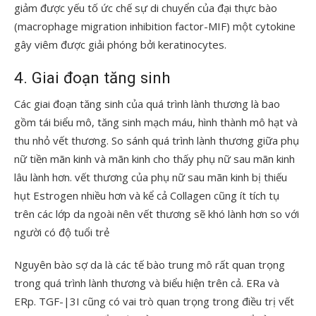
giảm được yếu tố ức chế sự di chuyển của đại thực bào
(macrophage migration inhibition factor-MIF) một cytokine
gây viêm được giải phóng bởi keratinocytes.
4. Giai đoạn tăng sinh
Các giai đoạn tăng sinh của quá trình lành thương là bao
gồm tái biểu mô, tăng sinh mạch máu, hình thành mô hạt và
thu nhỏ vết thương. So sánh quá trình lành thương giữa phụ
nữ tiền mãn kinh và mãn kinh cho thấy phụ nữ sau mãn kinh
lâu lành hơn. vết thương của phụ nữ sau mãn kinh bị thiếu
hụt Estrogen nhiều hơn và kể cả Collagen cũng ít tích tụ
trên các lớp da ngoài nên vết thương sẽ khó lành hơn so với
người có độ tuổi trẻ
Nguyên bào sợ da là các tế bào trung mô rất quan trọng
trong quá trình lành thương và biểu hiện trên cả. ERa và
ERp. TGF-|3I cũng có vai trò quan trọng trong điều trị vết