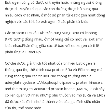
Estrogen cũng có được di truyền hoặc những người không
được di truyền thì qua các con đường được bổ sung qua
nhiều cách khác nhau, ở một số phân tử estrogen hoạt động
nghịch với các tế bào estrogen ở các phân tử khác
Các protein ERa và ERb trên cùng vùng DNA có khoảng
97% tương đồng nhau, ở một vùng chỉ có một vài axit amin
khác nhau.Phản ứng giữa các tế bào với estrogen có tỉ lệ
phán ứng là ERocERp
Cơ chế được giải thích tốt nhất của tín hiệu Estrogen là
thông qua thụ thể chính của protein ERa và ERb nhưng mà
cũng thông qua các tín liệu 2nd thông thường như là
adenylate cyclase. cAMp,phospholipase c, protein kinase c.
and the mitogen-activated protein kinase (MAPK). 2 cái này
có liên quan với nhau nhưng phụ thuộc vào mô (ERa và ERb)
đã được xác định như là thành viên của gia đình siêu nhân
của thụ thể hooc môn.