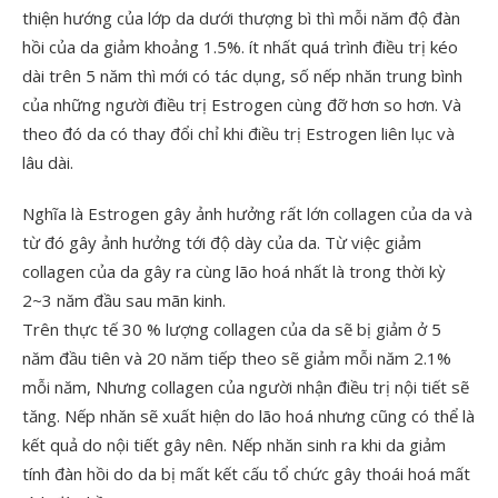
thiện hướng của lớp da dưới thượng bì thì mỗi năm độ đàn
hồi của da giảm khoảng 1.5%. ít nhất quá trình điều trị kéo
dài trên 5 năm thì mới có tác dụng, số nếp nhăn trung bình
của những người điều trị Estrogen cùng đỡ hơn so hơn. Và
theo đó da có thay đổi chỉ khi điều trị Estrogen liên lục và
lâu dài.
Nghĩa là Estrogen gây ảnh hưởng rất lớn collagen của da và
từ đó gây ảnh hưởng tới độ dày của da. Từ việc giảm
collagen của da gây ra cùng lão hoá nhất là trong thời kỳ
2~3 năm đầu sau mãn kinh.
Trên thực tế 30 % lượng collagen của da sẽ bị giảm ở 5
năm đầu tiên và 20 năm tiếp theo sẽ giảm mỗi năm 2.1%
mỗi năm, Nhưng collagen của người nhận điều trị nội tiết sẽ
tăng. Nếp nhăn sẽ xuất hiện do lão hoá nhưng cũng có thể là
kết quả do nội tiết gây nên. Nếp nhăn sinh ra khi da giảm
tính đàn hồi do da bị mất kết cấu tổ chức gây thoái hoá mất