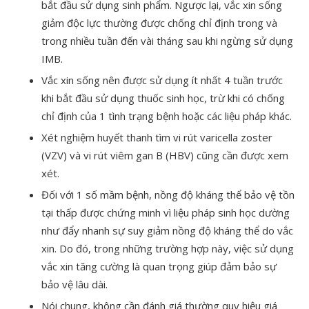
bắt đầu sử dụng sinh phẩm. Ngược lại, vắc xin sống
giảm độc lực thường được chống chỉ định trong và
trong nhiều tuần đến vài tháng sau khi ngừng sử dụng
IMB.
Vắc xin sống nên được sử dụng ít nhất 4 tuần trước
khi bắt đầu sử dụng thuốc sinh học, trừ khi có chống
chỉ định của 1 tình trạng bệnh hoặc các liệu pháp khác.
Xét nghiệm huyết thanh tìm vi rút varicella zoster
(VZV) và vi rút viêm gan B (HBV) cũng cần được xem
xét.
Đối với 1 số mầm bệnh, nồng độ kháng thể bảo vệ tồn
tại thấp được chứng minh vì liệu pháp sinh học dường
như đẩy nhanh sự suy giảm nồng độ kháng thể do vắc
xin. Do đó, trong những trường hợp này, việc sử dụng
vắc xin tăng cường là quan trọng giúp đảm bảo sự
bảo vệ lâu dài.
Nói chung, không cần đánh giá thường quy hiệu giá