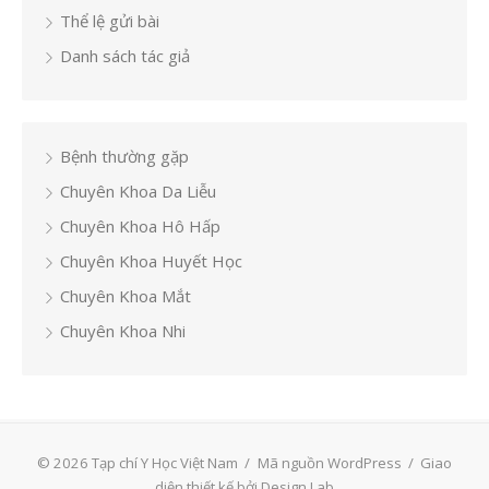
Thể lệ gửi bài
Danh sách tác giả
Bệnh thường gặp
Chuyên Khoa Da Liễu
Chuyên Khoa Hô Hấp
Chuyên Khoa Huyết Học
Chuyên Khoa Mắt
Chuyên Khoa Nhi
© 2026 Tạp chí Y Học Việt Nam
/
Mã nguồn WordPress
/
Giao
diện thiết kế bởi Design Lab