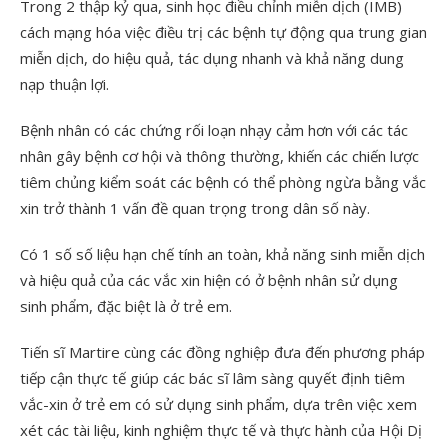
Trong 2 thập kỷ qua, sinh học điều chỉnh miễn dịch (IMB)
cách mạng hóa việc điều trị các bệnh tự động qua trung gian
miễn dịch, do hiệu quả, tác dụng nhanh và khả năng dung
nạp thuận lợi.
Bệnh nhân có các chứng rối loạn nhạy cảm hơn với các tác
nhân gây bệnh cơ hội và thông thường, khiến các chiến lược
tiêm chủng kiểm soát các bệnh có thể phòng ngừa bằng vắc
xin trở thành 1 vấn đề quan trọng trong dân số này.
Có 1 số số liệu hạn chế tính an toàn, khả năng sinh miễn dịch
và hiệu quả của các vắc xin hiện có ở bệnh nhân sử dụng
sinh phẩm, đặc biệt là ở trẻ em.
Tiến sĩ Martire cùng các đồng nghiệp đưa đến phương pháp
tiếp cận thực tế giúp các bác sĩ lâm sàng quyết định tiêm
vắc-xin ở trẻ em có sử dụng sinh phẩm, dựa trên việc xem
xét các tài liệu, kinh nghiệm thực tế và thực hành của Hội Dị