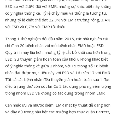
ESD so với 2,6% đối với EMR, nhưng sự khác biệt này không
có ý nghĩa thống kê. Tỷ lệ chảy máu và thủng là tương tự,
nhưng tỷ lệ chặt chẽ đạt 22,3% với EMR trường rộng, 3,4%
với ESD và 0,7% với EMR tối thiểu.
Trong 1 thử nghiệm đối đầu năm 2016, các nhà nghiên cứu
chỉ định 20 bệnh nhân với mỗi bệnh nhân EMR hoặc ESD.
Quy trình này lâu hơn, nhưng tỷ lệ cắt bỏ khối cao hơn trong
ESD. Sự thuyên giảm hoàn toàn của khối u không khác biệt
có ý nghĩa thống kê giữa 2 nhóm, với 15 trong số 16 bệnh
nhân đạt được mục tiêu này với ESD và 16 trên 17 với EMR.
Tất cả các bệnh nhân đều thuyên giảm hoàn toàn sau 1 đợt
điều trị ung thư còn sót lại. Có 2 tác dụng phụ nghiêm trọng
trong nhóm ESD và không có tác dụng trong nhóm EMR.
Cân nhắc ưu và nhược điểm, EMR mặt kỹ thuật dễ dàng hơn
và đầy đủ trong hầu hết các trường hợp thực quản Barrett,