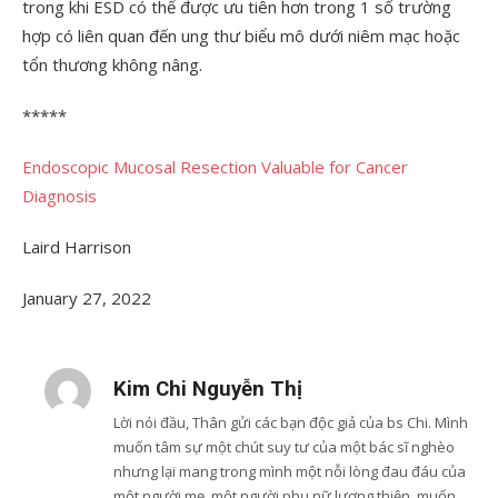
trong khi ESD có thể được ưu tiên hơn trong 1 số trường
hợp có liên quan đến ung thư biểu mô dưới niêm mạc hoặc
tổn thương không nâng.
*****
Endoscopic Mucosal Resection Valuable for Cancer
Diagnosis
Laird Harrison
January 27, 2022
Kim Chi Nguyễn Thị
Lời nói đầu, Thân gửi các bạn độc giả của bs Chi. Mình
muốn tâm sự một chút suy tư của một bác sĩ nghèo
nhưng lại mang trong mình một nỗi lòng đau đáu của
một người mẹ, một người phụ nữ lương thiện, muốn