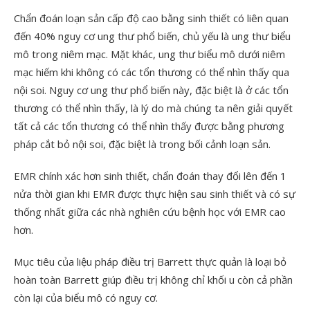
Chẩn đoán loạn sản cấp độ cao bằng sinh thiết có liên quan
đến 40% nguy cơ ung thư phổ biến, chủ yếu là ung thư biểu
mô trong niêm mạc. Mặt khác, ung thư biểu mô dưới niêm
mạc hiếm khi không có các tổn thương có thể nhìn thấy qua
nội soi. Nguy cơ ung thư phổ biến này, đặc biệt là ở các tổn
thương có thể nhìn thấy, là lý do mà chúng ta nên giải quyết
tất cả các tổn thương có thể nhìn thấy được bằng phương
pháp cắt bỏ nội soi, đặc biệt là trong bối cảnh loạn sản.
EMR chính xác hơn sinh thiết, chẩn đoán thay đổi lên đến 1
nửa thời gian khi EMR được thực hiện sau sinh thiết và có sự
thống nhất giữa các nhà nghiên cứu bệnh học với EMR cao
hơn.
Mục tiêu của liệu pháp điều trị Barrett thực quản là loại bỏ
hoàn toàn Barrett giúp điều trị không chỉ khối u còn cả phần
còn lại của biểu mô có nguy cơ.