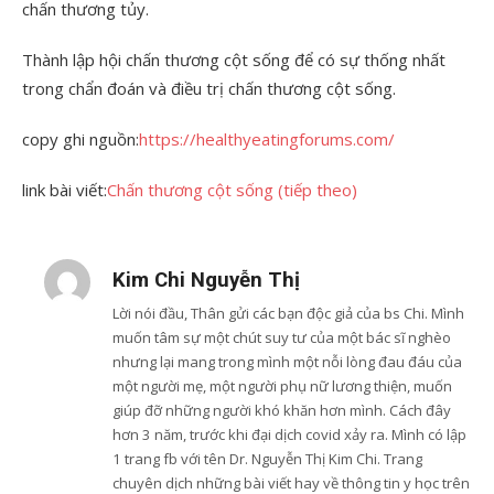
chấn thương tủy.
Thành lập hội chấn thương cột sống để có sự thống nhất
trong chẩn đoán và điều trị chấn thương cột sống.
copy ghi nguồn:
https://healthyeatingforums.com/
link bài viết:
Chấn thương cột sống (tiếp theo)
Kim Chi Nguyễn Thị
Lời nói đầu, Thân gửi các bạn độc giả của bs Chi. Mình
muốn tâm sự một chút suy tư của một bác sĩ nghèo
nhưng lại mang trong mình một nỗi lòng đau đáu của
một người mẹ, một người phụ nữ lương thiện, muốn
giúp đỡ những người khó khăn hơn mình. Cách đây
hơn 3 năm, trước khi đại dịch covid xảy ra. Mình có lập
1 trang fb với tên Dr. Nguyễn Thị Kim Chi. Trang
chuyên dịch những bài viết hay về thông tin y học trên