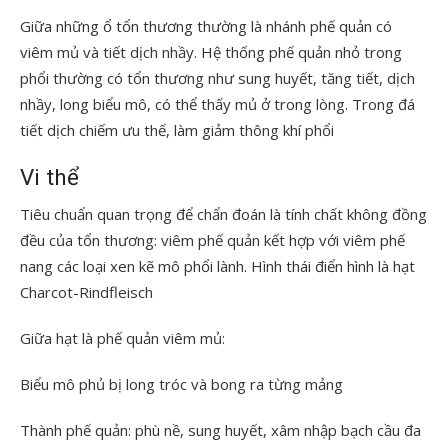
Giữa những ổ tổn thương thường là nhánh phế quản có
viêm mủ và tiết dịch nhầy. Hệ thống phế quản nhỏ trong
phổi thường có tổn thương như sung huyết, tăng tiết, dịch
nhầy, long biểu mô, có thể thấy mủ ở trong lòng. Trong đá
tiết dịch chiếm ưu thế, làm giảm thông khí phổi
Vi thể
Tiêu chuẩn quan trọng để chẩn đoán là tính chất không đồng
đều của tổn thương: viêm phế quản kết hợp với viêm phế
nang các loại xen kẽ mô phổi lành. Hình thái điển hình là hạt
Charcot-Rindfleisch
Giữa hạt là phế quản viêm mủ:
Biểu mô phủ bị long tróc và bong ra từng mảng
Thành phế quản: phù nề, sung huyết, xâm nhập bạch cầu đa