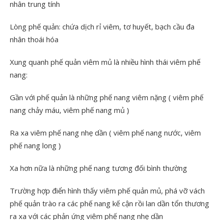
nhân trung tính
Lòng phế quản: chứa dịch rỉ viêm, tơ huyết, bạch cầu đa
nhân thoái hóa
Xung quanh phế quản viêm mủ là nhiều hình thái viêm phế
nang:
Gần với phế quản là những phế nang viêm nặng ( viêm phế
nang chảy máu, viêm phế nang mủ )
Ra xa viêm phế nang nhẹ dần ( viêm phế nang nước, viêm
phế nang long )
Xa hơn nữa là những phế nang tương đối bình thường
Trường hợp điển hình thấy viêm phế quản mủ, phá vỡ vách
phế quản trào ra các phế nang kế cận rồi lan dần tổn thương
ra xa với các phản ứng viêm phế nang nhẹ dần